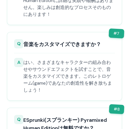
Human Editionに詳細な実績や報酬はありま
せん。楽しみは創造的なプロセスそのもの
にあります！
#
7
Q
音楽をカスタマイズできますか？
A
はい、さまざまなキャラクターの組み合わ
せやサウンドエフェクトを試すことで、音
楽をカスタマイズできます。このレトロゲ
ーム(game)であなたの創造性を解き放ちま
しょう！
#
8
Q
ESprunki(スプランキー) Pyramixed
Human Editionは無料ですか？