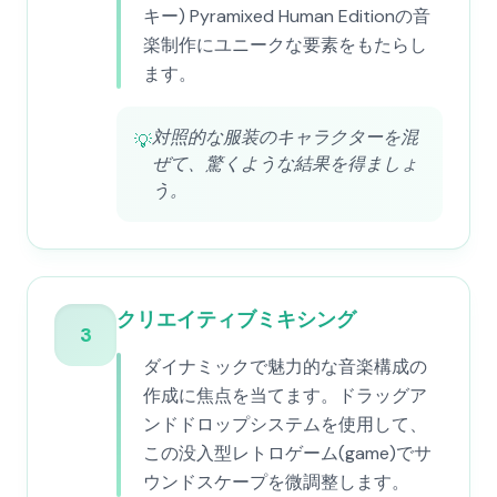
キー) Pyramixed Human Editionの音
楽制作にユニークな要素をもたらし
ます。
対照的な服装のキャラクターを混
💡
ぜて、驚くような結果を得ましょ
う。
クリエイティブミキシング
3
ダイナミックで魅力的な音楽構成の
作成に焦点を当てます。ドラッグア
ンドドロップシステムを使用して、
この没入型レトロゲーム(game)でサ
ウンドスケープを微調整します。