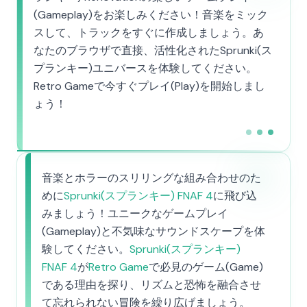
(Gameplay)をお楽しみください！音楽をミック
スして、トラックをすぐに作成しましょう。あ
なたのブラウザで直接、活性化されたSprunki(ス
プランキー)ユニバースを体験してください。
Retro Gameで今すぐプレイ(Play)を開始しまし
ょう！
音楽とホラーのスリリングな組み合わせのた
めに
Sprunki(スプランキー) FNAF 4
に飛び込
みましょう！ユニークなゲームプレイ
(Gameplay)と不気味なサウンドスケープを体
験してください。
Sprunki(スプランキー)
FNAF 4
が
Retro Game
で必見のゲーム(Game)
である理由を探り、リズムと恐怖を融合させ
て忘れられない冒険を繰り広げましょう。