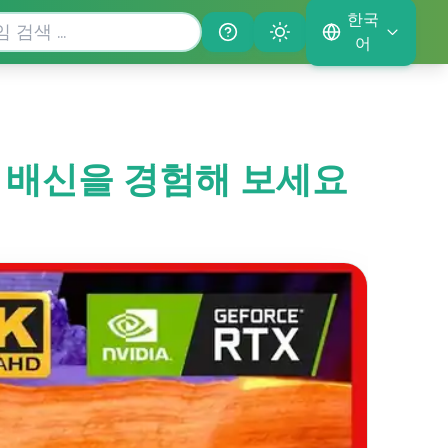
한국
Help
Theme
어
에서 배신을 경험해 보세요