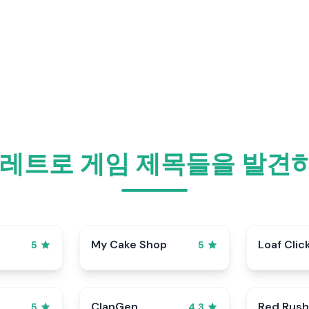
 레트로 게임 제목들을 발견
My Cake Shop
Loaf Clic
5
5
ClanGen
Red Rush
5
4.3