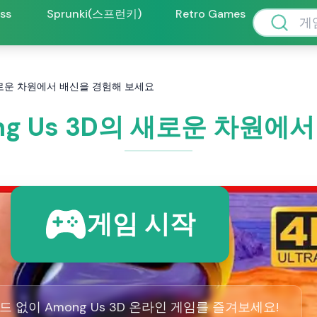
oss
Sprunki(스프런키)
Retro Games
D의 새로운 차원에서 배신을 경험해 보세요
Among Us 3D의 새로운 차원
게임 시작
 없이 Among Us 3D 온라인 게임를 즐겨보세요!