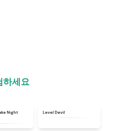
탐험하세요
★
4.4
★
4.9
ake Night
Level Devil