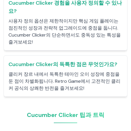
Cucumber Clicker 경험을 사용자 정의할 수 있나
요?
사용자 정의 옵션은 제한적이지만 핵심 게임 플레이는
점진적인 성장과 전략적 업그레이드에 중점을 둡니다.
Cucumber Clicker의 단순하면서도 중독성 있는 특성을
즐겨보세요!
Cucumber Clicker의 독특한 점은 무엇인가요?
클리커 장르 내에서 독특한 테마인 오이 성장에 중점을
둔 점이 차별화됩니다. Retro Game에서 고전적인 클리
커 공식의 상쾌한 반전을 즐겨보세요!
Cucumber Clicker 팁과 트릭