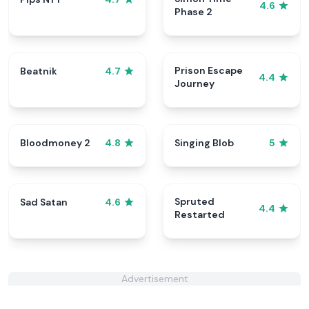
4.6
Phase 2
Prison Escape
Beatnik
4.7
4.4
Journey
Bloodmoney 2
Singing Blob
4.8
5
Spruted
Sad Satan
4.6
4.4
Restarted
Advertisement