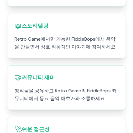
📖
스토리텔링
Retro Game에서만 가능한 FiddleBops에서 음악
을 만들면서 상호 작용적인 이야기에 참여하세요.
🤝
커뮤니티 재미
창작물을 공유하고 Retro Game의 FiddleBops 커
뮤니티에서 동료 음악 애호가와 소통하세요.
🚀
쉬운 접근성