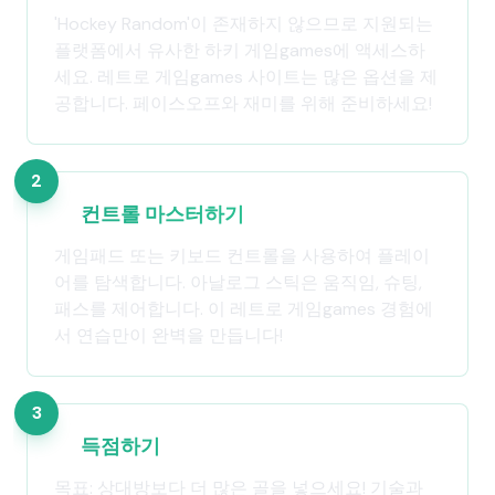
'Hockey Random'이 존재하지 않으므로 지원되는
플랫폼에서 유사한 하키 게임games에 액세스하
세요. 레트로 게임games 사이트는 많은 옵션을 제
공합니다. 페이스오프와 재미를 위해 준비하세요!
2
컨트롤 마스터하기
게임패드 또는 키보드 컨트롤을 사용하여 플레이
어를 탐색합니다. 아날로그 스틱은 움직임, 슈팅,
패스를 제어합니다. 이 레트로 게임games 경험에
서 연습만이 완벽을 만듭니다!
3
득점하기
목표: 상대방보다 더 많은 골을 넣으세요! 기술과