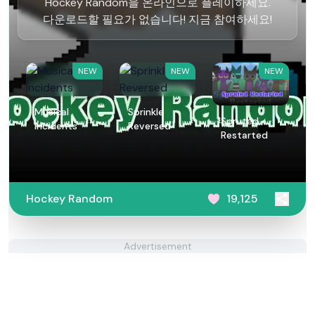
Hockey Random을 온라인으로 플레이하세요.
다운로드할 필요가 없습니다! 지금 참여하세요!
NEW
NEW
NEW
Musical
Sprinkle
Spruted
Incidents
Reversed
Restarted
Hockey Random
19,125
Advertisement