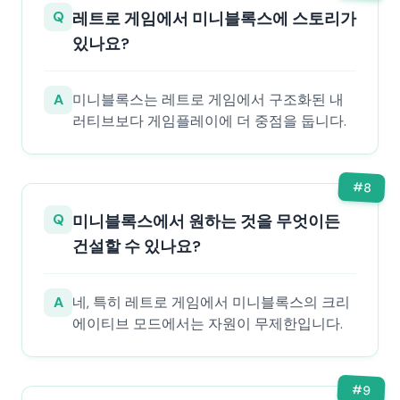
Q
레트로 게임에서 미니블록스에 스토리가
있나요?
A
미니블록스는 레트로 게임에서 구조화된 내
러티브보다 게임플레이에 더 중점을 둡니다.
#
8
Q
미니블록스에서 원하는 것을 무엇이든
건설할 수 있나요?
A
네, 특히 레트로 게임에서 미니블록스의 크리
에이티브 모드에서는 자원이 무제한입니다.
#
9