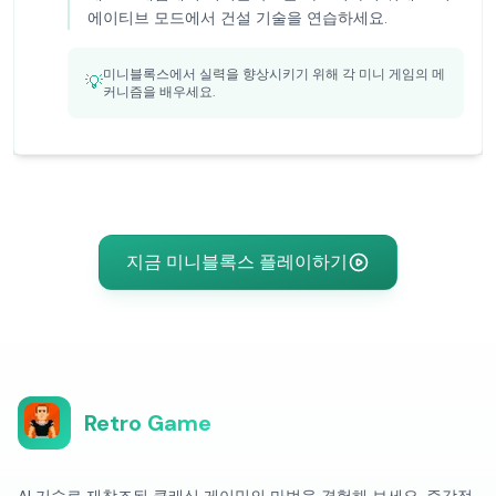
에이티브 모드에서 건설 기술을 연습하세요.
미니블록스에서 실력을 향상시키기 위해 각 미니 게임의 메
💡
커니즘을 배우세요.
지금 미니블록스 플레이하기
Retro Game