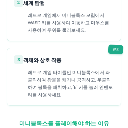
2
세계 탐험
레트로 게임에서 미니블록스 모험에서
WASD 키를 사용하여 이동하고 마우스를
사용하여 주위를 둘러보세요.
#
3
3
객체와 상호 작용
레트로 게임 타이틀인 미니블록스에서 좌
클릭하여 광물을 캐거나 공격하고, 우클릭
하여 블록을 배치하고, 'E' 키를 눌러 인벤토
리를 사용하세요.
미니블록스를 플레이해야 하는 이유