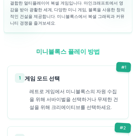
결합한 멀티플레이어 복셀 게임입니다. 마인크래프트에서 영
감을 받아 광활한 세계, 다양한 미니 게임, 블록을 사용한 창의
적인 건설을 제공합니다. 미니블록스에서 복셀 그래픽과 커뮤
니티 경쟁을 즐겨보세요.
미니블록스 플레이 방법
#
1
1
게임 모드 선택
레트로 게임에서 미니블록스의 자원 수집
을 위해 서바이벌을 선택하거나 무제한 건
설을 위해 크리에이티브를 선택하세요.
#
2