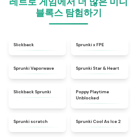
레트로 게임에서 더 많은 미니
블록스 탐험하기
★
4.3
★
4.7
Slickback
Sprunki x FPE
★
4.5
★
4.9
Sprunki Vaporwave
Sprunki Star & Heart
★
4.7
★
4.5
Slickback Sprunki
Poppy Playtime
Unblocked
★
4.3
★
4.8
Sprunki scratch
Sprunki Cool As Ice 2