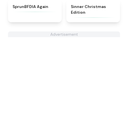
★
4.4
★
5
SprunBFDIA Again
Sinner Christmas
Edition
Advertisement