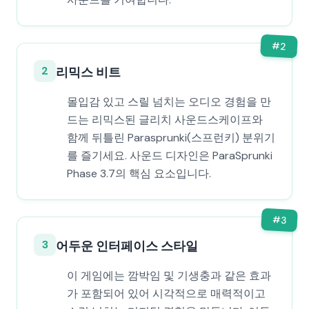
#
2
2
리믹스 비트
몰입감 있고 스릴 넘치는 오디오 경험을 만
드는 리믹스된 글리치 사운드스케이프와
함께 뒤틀린 Parasprunki(스프런키) 분위기
를 즐기세요. 사운드 디자인은 ParaSprunki
Phase 3.7의 핵심 요소입니다.
#
3
3
어두운 인터페이스 스타일
이 게임에는 깜박임 및 기생충과 같은 효과
가 포함되어 있어 시각적으로 매력적이고