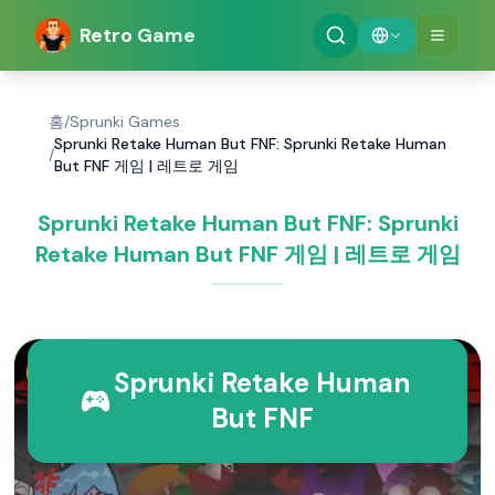
Retro Game
홈
/
Sprunki Games
Sprunki Retake Human But FNF: Sprunki Retake Human
/
But FNF 게임 | 레트로 게임
Sprunki Retake Human But FNF: Sprunki
Retake Human But FNF 게임 | 레트로 게임
Sprunki Retake Human
But FNF