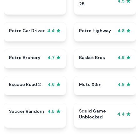
4.5
25
Retro Car Driver
Retro Highway
4.4
4.8
Retro Archery
Basket Bros
4.7
4.9
Escape Road 2
Moto X3m
4.6
4.9
Squid Game
Soccer Random
4.5
4.4
Unblocked