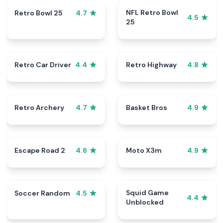
NFL Retro Bowl
Retro Bowl 25
4.7
4.5
25
Retro Car Driver
Retro Highway
4.4
4.8
Retro Archery
Basket Bros
4.7
4.9
Escape Road 2
Moto X3m
4.6
4.9
Squid Game
Soccer Random
4.5
4.4
Unblocked