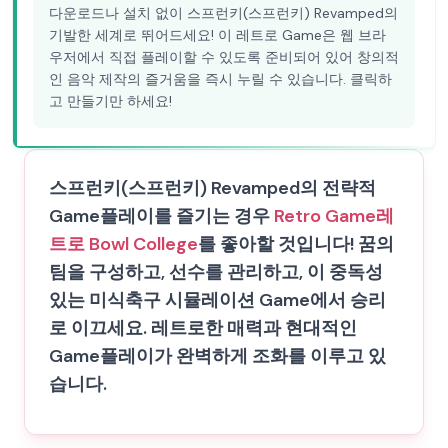
다운로드나 설치 없이 스프런키(스프런키) Revamped의
기발한 세계로 뛰어드세요! 이 레트로 Game은 웹 브라
우저에서 직접 플레이할 수 있도록 준비되어 있어 창의적
인 음악 제작의 즐거움을 즉시 누릴 수 있습니다. 클릭하
고 만들기만 하세요!
스프런키(스프런키) Revamped의 전략적
Game플레이를 즐기는 경우
Retro Game
레
트로 Bowl College
를 좋아할 것입니다! 꿈의
팀을 구성하고, 선수를 관리하고, 이 중독성
있는 미식축구 시뮬레이션 Game에서 승리
로 이끄세요. 레트로한 매력과 현대적인
Game플레이가 완벽하게 조화를 이루고 있
습니다.