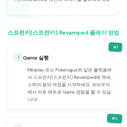
스프런키(스프런키) Revamped 플레이 방법
#
1
1
Game 실행
Miniplay 또는 Pokerogue와 같은 플랫폼에
서 스프런키(스프런키) Revamped에 액세
스하여 음악 여정을 시작하세요. 브라우저
에서 바로 레트로 Game 경험을 할 수 있습
니다!
#
2