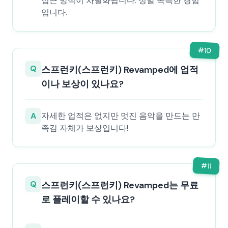
접근 방식이 차별화됩니다. 정말 독특한 경험
입니다.
#
10
Q
스프런키(스프런키) Revamped에 업적
이나 보상이 있나요?
A
자세한 업적은 없지만 멋진 음악을 만드는 만
족감 자체가 보상입니다!
#
11
Q
스프런키(스프런키) Revamped는 무료
로 플레이할 수 있나요?