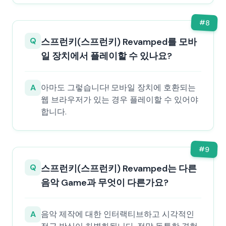
#
8
Q
스프런키(스프런키) Revamped를 모바
일 장치에서 플레이할 수 있나요?
A
아마도 그렇습니다! 모바일 장치에 호환되는
웹 브라우저가 있는 경우 플레이할 수 있어야
합니다.
#
9
Q
스프런키(스프런키) Revamped는 다른
음악 Game과 무엇이 다른가요?
A
음악 제작에 대한 인터랙티브하고 시각적인