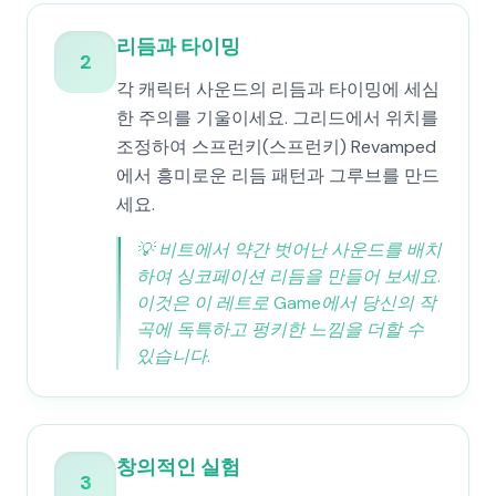
리듬과 타이밍
2
각 캐릭터 사운드의 리듬과 타이밍에 세심
한 주의를 기울이세요. 그리드에서 위치를
조정하여 스프런키(스프런키) Revamped
에서 흥미로운 리듬 패턴과 그루브를 만드
세요.
💡
비트에서 약간 벗어난 사운드를 배치
하여 싱코페이션 리듬을 만들어 보세요.
이것은 이 레트로 Game에서 당신의 작
곡에 독특하고 펑키한 느낌을 더할 수
있습니다.
창의적인 실험
3