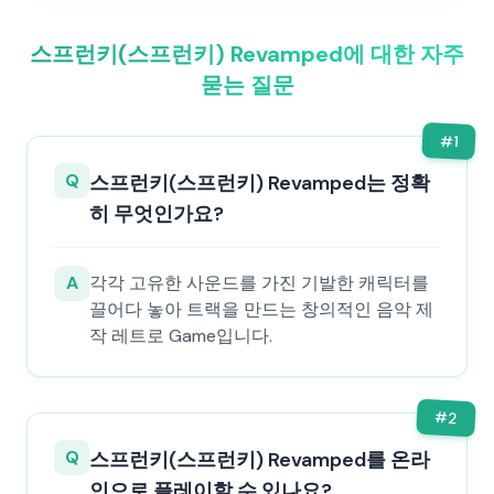
스프런키(스프런키) Revamped에 대한 자주
묻는 질문
#
1
Q
스프런키(스프런키) Revamped는 정확
히 무엇인가요?
A
각각 고유한 사운드를 가진 기발한 캐릭터를
끌어다 놓아 트랙을 만드는 창의적인 음악 제
작 레트로 Game입니다.
#
2
Q
스프런키(스프런키) Revamped를 온라
인으로 플레이할 수 있나요?