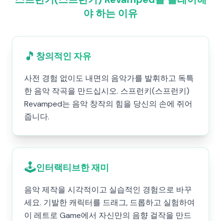
야 하는 이유
🎵
창의적인 자유
사전 경험 없이도 내면의 음악가를 발휘하고 독특
한 음악 작곡을 만드십시오. 스프런키(스프런키)
Revamped는 음악 창작의 힘을 당신의 손에 쥐어
줍니다.
🕹️
인터랙티브한 재미
음악 제작을 시각적이고 실습적인 경험으로 바꾸
세요. 기발한 캐릭터를 드래그, 드롭하고 실험하여
이 레트로 Game에서 자신만의 음향 걸작을 만드