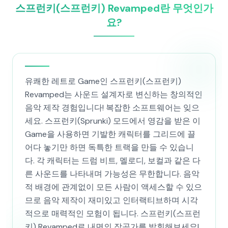
스프런키(스프런키) Revamped란 무엇인가
요?
유쾌한 레트로 Game인 스프런키(스프런키)
Revamped는 사운드 설계자로 변신하는 창의적인
음악 제작 경험입니다! 복잡한 소프트웨어는 잊으
세요. 스프런키(Sprunki) 모드에서 영감을 받은 이
Game을 사용하면 기발한 캐릭터를 그리드에 끌
어다 놓기만 하면 독특한 트랙을 만들 수 있습니
다. 각 캐릭터는 드럼 비트, 멜로디, 보컬과 같은 다
른 사운드를 나타내며 가능성은 무한합니다. 음악
적 배경에 관계없이 모든 사람이 액세스할 수 있으
므로 음악 제작이 재미있고 인터랙티브하며 시각
적으로 매력적인 모험이 됩니다. 스프런키(스프런
키) Revamped로 내면의 작곡가를 발휘해보세요!