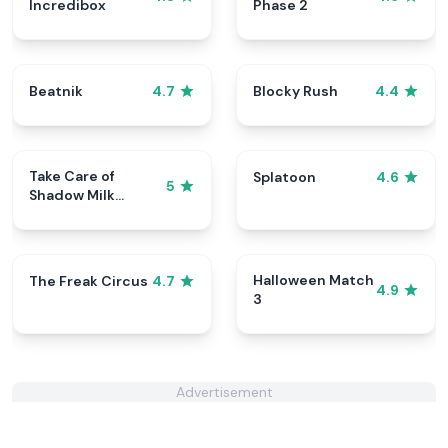
Incredibox
Phase 2
Beatnik
Blocky Rush
4.7
4.4
Take Care of
Splatoon
4.6
5
Shadow Milk
Cookie
Halloween Match
The Freak Circus
4.7
4.9
3
Advertisement