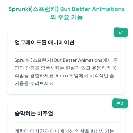
Sprunki(스프런키) But Better Animations
의 주요 기능
#
1
업그레이드된 애니메이션
Sprunki(스프런키) But Better Animations에서 공
연의 광경을 증폭시키는 현실감 있고 유동적인 움
직임을 경험하세요. Retro 게임에서 시각적인 즐
거움을 누려보세요!
#
2
숨막히는 비주얼
캐릭터 디자인과 애니메이션 역학을 향상시키는