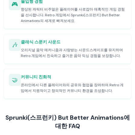
몰입형 경험
🎮
향상된 캐릭터 비주얼은 플레이어를 사로잡아 매혹적인 게임 경험
을 선사합니다. Retro 게임에서 Sprunki(스프런키) But Better
Animations의 세계로 빠져보세요.
클래식 스푼키 사운드
🎶
오리지널 음악 메커니즘과 사랑받는 사운드스케이프를 유지하여
Retro 게임에서 친숙하고 즐거운 음악 믹싱 경험을 보장합니다.
커뮤니티 친화적
🤝
온라인에서 다른 플레이어와의 공유와 협업을 장려하여 Retro 게
임에서 지원적이고 창의적인 커뮤니티 환경을 조성합니다.
Sprunki(스프런키) But Better Animations에
대한 FAQ