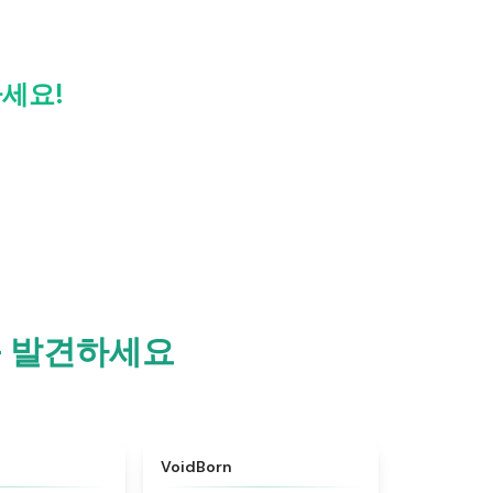
하세요!
미를 발견하세요
★
4.4
★
4.6
VoidBorn