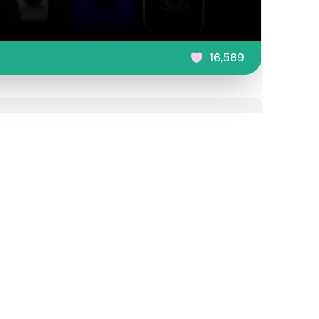
16,569