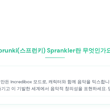
prunki(스프런키) Sprankler란 무엇인가
 팬들이 만든 Incredibox 모드로, 캐릭터와 함께 음악을 
즐기고 이 기발한 세계에서 음악적 창의성을 표현하세요.