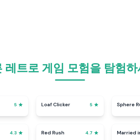
 레트로 게임 모험을 탐험
p
Loaf Clicker
Sphere R
5
5
Red Rush
Married i
4.3
4.7