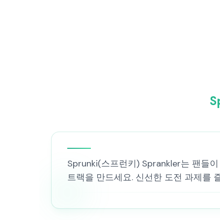
S
Sprunki(스프런키) Sprankler는
트랙을 만드세요. 신선한 도전 과제를 