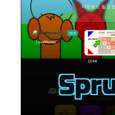
다운로드 필요 없이
NEW
LoveMoney
2048