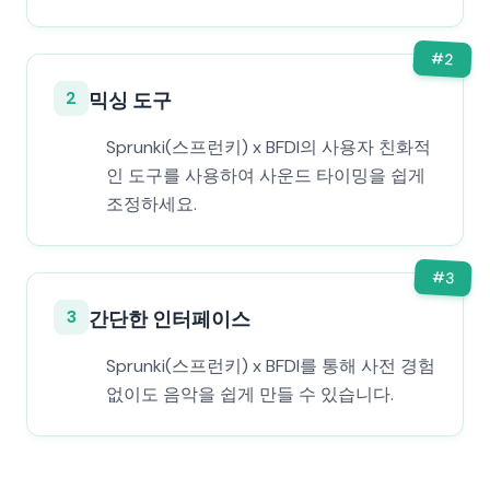
#
2
2
믹싱 도구
Sprunki(스프런키) x BFDI의 사용자 친화적
인 도구를 사용하여 사운드 타이밍을 쉽게
조정하세요.
#
3
3
간단한 인터페이스
Sprunki(스프런키) x BFDI를 통해 사전 경험
없이도 음악을 쉽게 만들 수 있습니다.