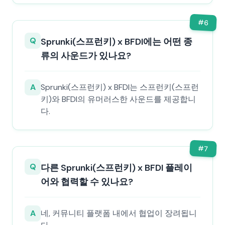
#
6
Q
Sprunki(스프런키) x BFDI에는 어떤 종
류의 사운드가 있나요?
A
Sprunki(스프런키) x BFDI는 스프런키(스프런
키)와 BFDI의 유머러스한 사운드를 제공합니
다.
#
7
Q
다른 Sprunki(스프런키) x BFDI 플레이
어와 협력할 수 있나요?
A
네, 커뮤니티 플랫폼 내에서 협업이 장려됩니