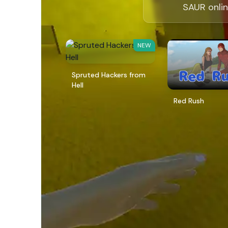
SAUR onlin
NEW
Spruted Hackers from
Hell
Red Rush