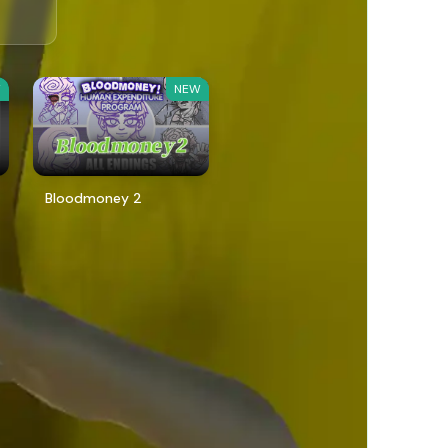
W
NEW
Bloodmoney 2