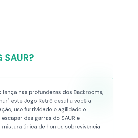
G SAUR?
 lança nas profundezas dos Backrooms,
hur', este Jogo Retrô desafia você a
ão, use furtividade e agilidade e
 escapar das garras do SAUR e
mistura única de horror, sobrevivência