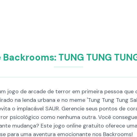
é Backrooms: TUNG TUNG TUN
jogo de arcade de terror em primeira pessoa que o
nspirado na lenda urbana e no meme 'Tung Tung Tung Sa
ita o implacável SAUR. Gerencie seus pontos de coraç
rror psicológico como nenhuma outra. Você consegue
ante mudança? Este jogo online gratuito oferece uma 
re-se para uma aventura emocionante nos Backrooms!