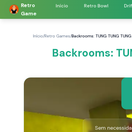
Retro
Início
Retro Bowl
Dri
Game
Início
/
Retro Games
/
Backrooms: TUNG TUNG TUNG S
Backrooms: TU
Sem necessida