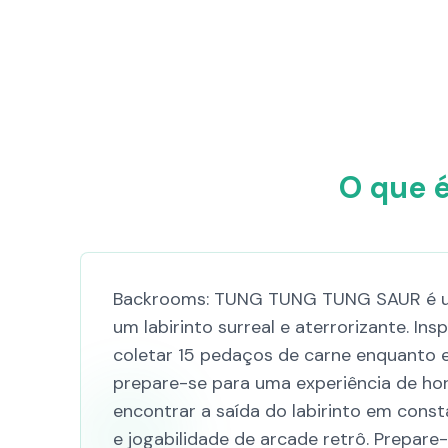
O que 
Backrooms: TUNG TUNG TUNG SAUR é um 
um labirinto surreal e aterrorizante. I
coletar 15 pedaços de carne enquanto ev
prepare-se para uma experiência de ho
encontrar a saída do labirinto em const
e jogabilidade de arcade retrô. Prepa