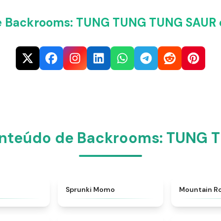
e Backrooms: TUNG TUNG TUNG SAUR 
onteúdo de Backrooms: TUNG
★
4.7
★
5
Sprunki Momo
Mountain R