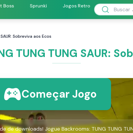
ft Boss
Sprunki
Jogos Retro
AUR: Sobreviva aos Ecos
NG TUNG TUNG SAUR: Sobr
Começar Jogo
de de downloads! Jogue Backrooms: TUNG TUNG TU