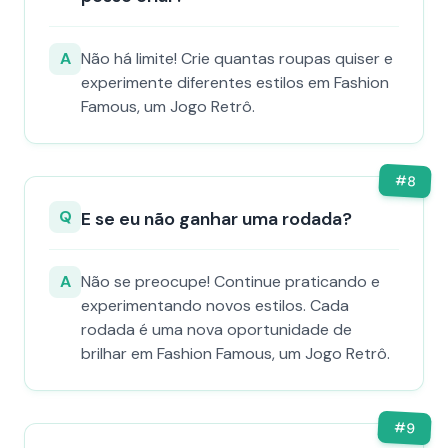
A
Não há limite! Crie quantas roupas quiser e
experimente diferentes estilos em Fashion
Famous, um Jogo Retrô.
#
8
Q
E se eu não ganhar uma rodada?
A
Não se preocupe! Continue praticando e
experimentando novos estilos. Cada
rodada é uma nova oportunidade de
brilhar em Fashion Famous, um Jogo Retrô.
#
9