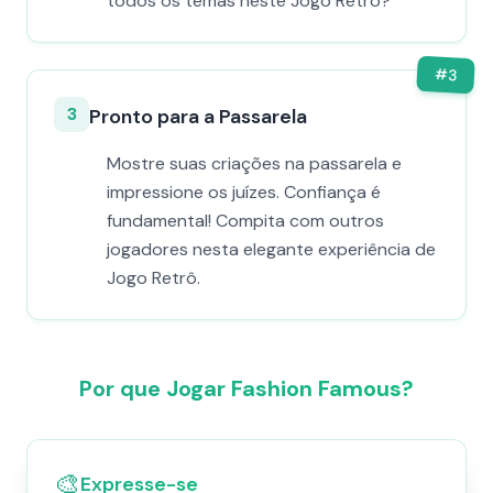
todos os temas neste Jogo Retrô?
#
3
3
Pronto para a Passarela
Mostre suas criações na passarela e
impressione os juízes. Confiança é
fundamental! Compita com outros
jogadores nesta elegante experiência de
Jogo Retrô.
Por que Jogar Fashion Famous?
🎨
Expresse-se