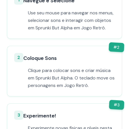
Navegue e Selecione
Use seu mouse para navegar nos menus,
selecionar sons e interagir com objetos
em Sprunki But Alpha em Jogo Retrô.
#
2
2
Coloque Sons
Clique para colocar sons e criar música
em Sprunki But Alpha. O teclado move os
personagens em Jogo Retrô.
#
3
3
Experimente!
Experimente novas físicas e níveis nesta