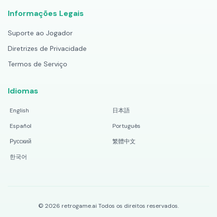
Informações Legais
Suporte ao Jogador
Diretrizes de Privacidade
Termos de Serviço
Idiomas
English
日本語
Español
Português
Русский
繁體中文
한국어
©
2026
retrogame.ai
Todos os direitos reservados.