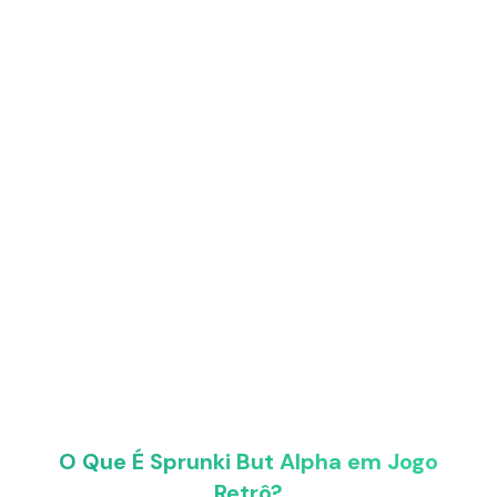
O Que É Sprunki But Alpha em Jogo
Retrô?