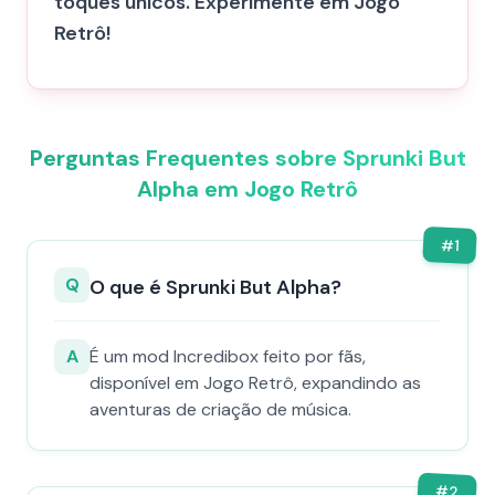
toques únicos. Experimente em Jogo
Retrô!
Perguntas Frequentes sobre Sprunki But
Alpha em Jogo Retrô
#
1
Q
O que é Sprunki But Alpha?
A
É um mod Incredibox feito por fãs,
disponível em Jogo Retrô, expandindo as
aventuras de criação de música.
#
2