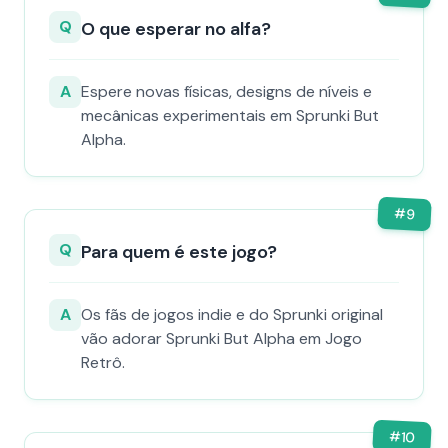
Q
O que esperar no alfa?
A
Espere novas físicas, designs de níveis e
mecânicas experimentais em Sprunki But
Alpha.
#
9
Q
Para quem é este jogo?
A
Os fãs de jogos indie e do Sprunki original
vão adorar Sprunki But Alpha em Jogo
Retrô.
#
10