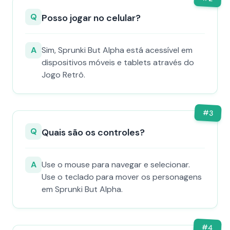
Q
Posso jogar no celular?
A
Sim, Sprunki But Alpha está acessível em
dispositivos móveis e tablets através do
Jogo Retrô.
#
3
Q
Quais são os controles?
A
Use o mouse para navegar e selecionar.
Use o teclado para mover os personagens
em Sprunki But Alpha.
#
4