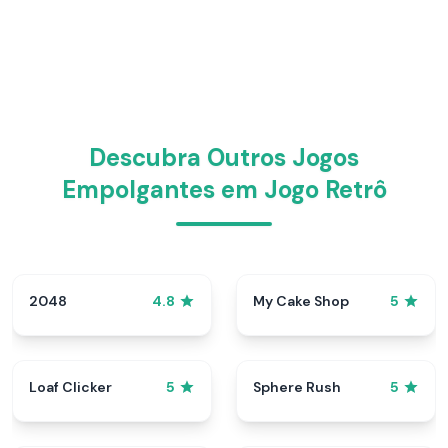
Descubra Outros Jogos
Empolgantes em Jogo Retrô
2048
My Cake Shop
4.8
5
Loaf Clicker
Sphere Rush
5
5