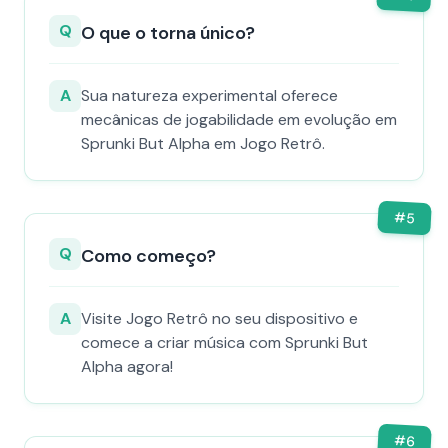
Q
O que o torna único?
A
Sua natureza experimental oferece
mecânicas de jogabilidade em evolução em
Sprunki But Alpha em Jogo Retrô.
#
5
Q
Como começo?
A
Visite Jogo Retrô no seu dispositivo e
comece a criar música com Sprunki But
Alpha agora!
#
6