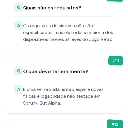
Q
Quais são os requisitos?
A
Os requisitos do sistema não são
especificados, mas ele roda na maioria dos
dispositivos móveis através do Jogo Retrô.
#
11
Q
O que devo ter em mente?
A
É uma versão alfa, então espere novas
físicas e jogabilidade não testada em
Sprunki But Alpha.
#
12