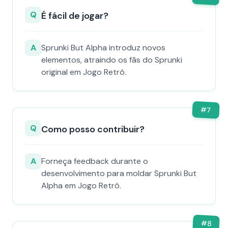
Q
É fácil de jogar?
A
Sprunki But Alpha introduz novos
elementos, atraindo os fãs do Sprunki
original em Jogo Retrô.
#
7
Q
Como posso contribuir?
A
Forneça feedback durante o
desenvolvimento para moldar Sprunki But
Alpha em Jogo Retrô.
#
8