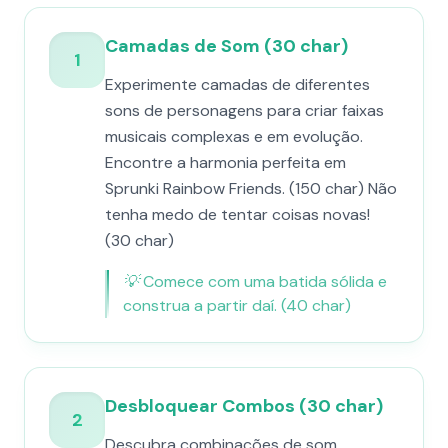
Camadas de Som (30 char)
1
Experimente camadas de diferentes
sons de personagens para criar faixas
musicais complexas e em evolução.
Encontre a harmonia perfeita em
Sprunki Rainbow Friends. (150 char) Não
tenha medo de tentar coisas novas!
(30 char)
💡
Comece com uma batida sólida e
construa a partir daí. (40 char)
Desbloquear Combos (30 char)
2
Descubra combinações de som