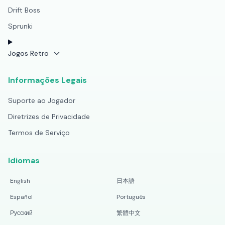
Drift Boss
Sprunki
Jogos Retro
Informações Legais
Suporte ao Jogador
Diretrizes de Privacidade
Termos de Serviço
Idiomas
English
日本語
Español
Português
Русский
繁體中文