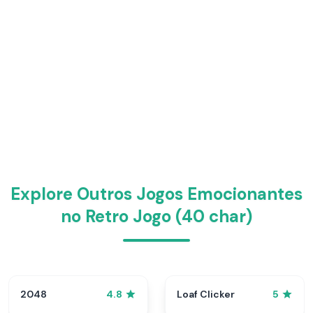
Explore Outros Jogos Emocionantes
no Retro Jogo (40 char)
2048
Loaf Clicker
4.8
5