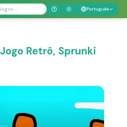
Português
Help
Theme
Jogo Retrô, Sprunki