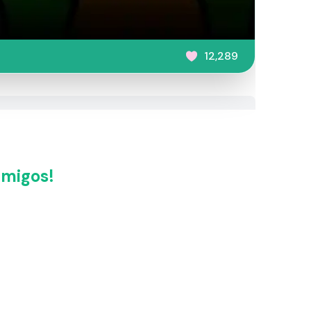
12,289
amigos!