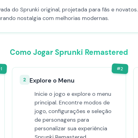
da do Sprunki original, projetada para fãs e novatos
turando nostalgia com melhorias modernas.
Como Jogar Sprunki Remastered
#
#
2
1
2
Explore o Menu
Inicie o jogo e explore o menu
principal. Encontre modos de
jogo, configurações e seleção
de personagens para
personalizar sua experiência
Sprunki Remastered.