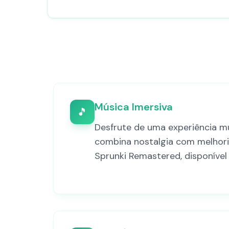
Música Imersiva
🎵
Desfrute de uma experiência mu
combina nostalgia com melhor
Sprunki Remastered, disponível