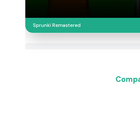
Sprunki Remastered
Compar