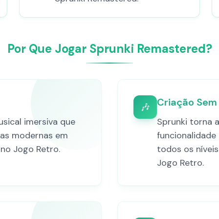
Por Que Jogar Sprunki Remastered?
Criação Sem 
🎶
sical imersiva que
Sprunki torna 
ias modernas em
funcionalidade 
 no Jogo Retro.
todos os nívei
Jogo Retro.