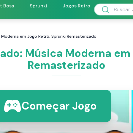
ft Boss
Sprunki
Jogos Retro
a Moderna em Jogo Retrô, Sprunki Remasterizado
ado: Música Moderna em 
Remasterizado
Começar Jogo