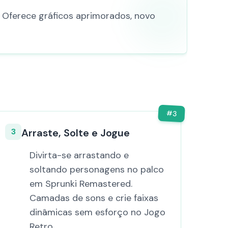
. Oferece gráficos aprimorados, novo
#
3
3
Arraste, Solte e Jogue
Divirta-se arrastando e
soltando personagens no palco
em Sprunki Remastered.
Camadas de sons e crie faixas
dinâmicas sem esforço no Jogo
Retro.