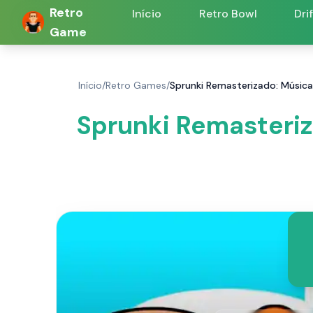
Retro
Início
Retro Bowl
Dri
Game
Início
/
Retro Games
/
Sprunki Remasterizado: Músic
Sprunki Remasteriz