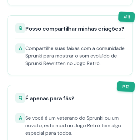
#
11
Q
Posso compartilhar minhas criações?
A
Compartilhe suas faixas com a comunidade
Sprunki para mostrar o som evoluído de
Sprunki Rewritten no Jogo Retrô.
#
12
Q
É apenas para fãs?
A
Se você é um veterano do Sprunki ou um
novato, este mod no Jogo Retrô tem algo
especial para todos.