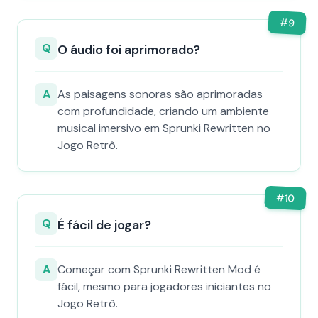
#
9
Q
O áudio foi aprimorado?
A
As paisagens sonoras são aprimoradas
com profundidade, criando um ambiente
musical imersivo em Sprunki Rewritten no
Jogo Retrô.
#
10
Q
É fácil de jogar?
A
Começar com Sprunki Rewritten Mod é
fácil, mesmo para jogadores iniciantes no
Jogo Retrô.