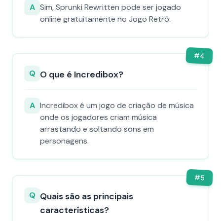
A
Sim, Sprunki Rewritten pode ser jogado
online gratuitamente no Jogo Retrô.
#
4
Q
O que é Incredibox?
A
Incredibox é um jogo de criação de música
onde os jogadores criam música
arrastando e soltando sons em
personagens.
#
5
Q
Quais são as principais
características?