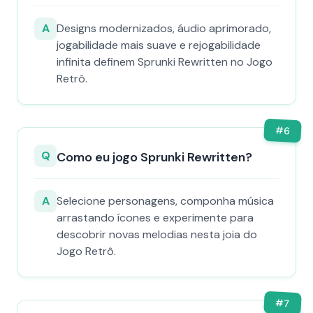
A
Designs modernizados, áudio aprimorado,
jogabilidade mais suave e rejogabilidade
infinita definem Sprunki Rewritten no Jogo
Retrô.
#
6
Q
Como eu jogo Sprunki Rewritten?
A
Selecione personagens, componha música
arrastando ícones e experimente para
descobrir novas melodias nesta joia do
Jogo Retrô.
#
7