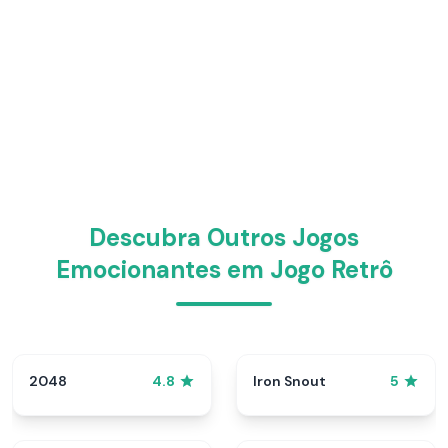
Descubra Outros Jogos
Emocionantes em Jogo Retrô
2048
Iron Snout
4.8
5