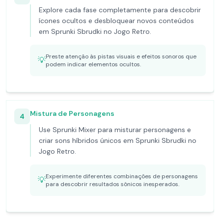
Explore cada fase completamente para descobrir
ícones ocultos e desbloquear novos conteúdos
em Sprunki Sbrudki no Jogo Retro.
Preste atenção às pistas visuais e efeitos sonoros que
💡
podem indicar elementos ocultos.
Mistura de Personagens
4
Use Sprunki Mixer para misturar personagens e
criar sons híbridos únicos em Sprunki Sbrudki no
Jogo Retro.
Experimente diferentes combinações de personagens
💡
para descobrir resultados sônicos inesperados.