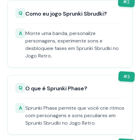
#
2
Q
Como eu jogo Sprunki Sbrudki?
A
Monte uma banda, personalize
personagens, experimente sons e
desbloqueie fases em Sprunki Sbrudki no
Jogo Retro.
#
3
Q
O que é Sprunki Phase?
A
Sprunki Phase permite que você crie ritmos
com personagens e sons peculiares em
Sprunki Sbrudki no Jogo Retro.