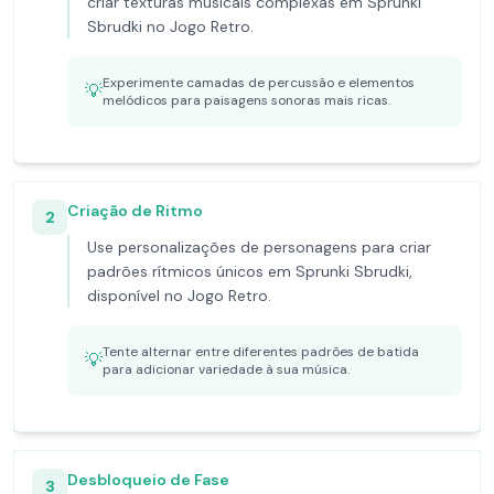
criar texturas musicais complexas em Sprunki
Sbrudki no Jogo Retro.
Experimente camadas de percussão e elementos
💡
melódicos para paisagens sonoras mais ricas.
Criação de Ritmo
2
Use personalizações de personagens para criar
padrões rítmicos únicos em Sprunki Sbrudki,
disponível no Jogo Retro.
Tente alternar entre diferentes padrões de batida
💡
para adicionar variedade à sua música.
Desbloqueio de Fase
3