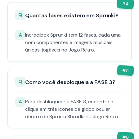
#
4
Q
Quantas fases existem em Sprunki?
A
Incredibox Sprunki tem 12 fases, cada uma
com componentes e imagens musicais
únicas, jogáveis no Jogo Retro.
#
5
Q
Como você desbloqueia a FASE 3?
A
Para desbloquear a FASE 3, encontre e
clique em três ícones de globo ocular
dentro de Sprunki Sbrudki no Jogo Retro.
#
6