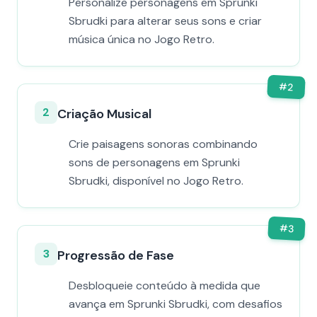
Personalize personagens em Sprunki
Sbrudki para alterar seus sons e criar
música única no Jogo Retro.
#
2
2
Criação Musical
Crie paisagens sonoras combinando
sons de personagens em Sprunki
Sbrudki, disponível no Jogo Retro.
#
3
3
Progressão de Fase
Desbloqueie conteúdo à medida que
avança em Sprunki Sbrudki, com desafios