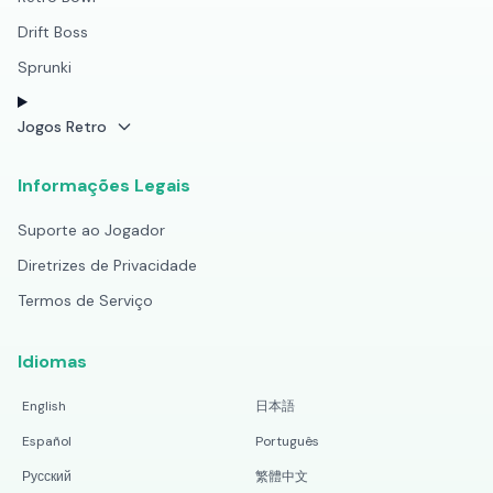
Drift Boss
Sprunki
Jogos Retro
Informações Legais
Suporte ao Jogador
Diretrizes de Privacidade
Termos de Serviço
Idiomas
English
日本語
Español
Português
Русский
繁體中文