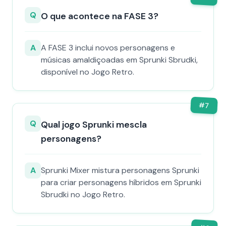
Q
O que acontece na FASE 3?
A
A FASE 3 inclui novos personagens e
músicas amaldiçoadas em Sprunki Sbrudki,
disponível no Jogo Retro.
#
7
Q
Qual jogo Sprunki mescla
personagens?
A
Sprunki Mixer mistura personagens Sprunki
para criar personagens híbridos em Sprunki
Sbrudki no Jogo Retro.