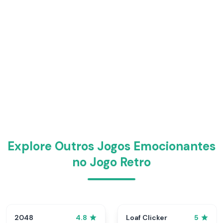
Explore Outros Jogos Emocionantes
no Jogo Retro
2048
Loaf Clicker
4.8
5