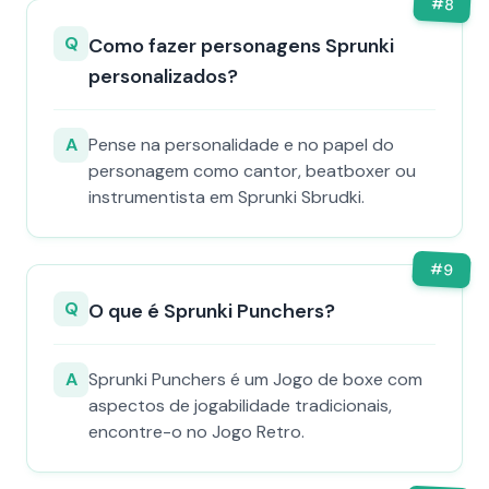
#
8
Q
Como fazer personagens Sprunki
personalizados?
A
Pense na personalidade e no papel do
personagem como cantor, beatboxer ou
instrumentista em Sprunki Sbrudki.
#
9
Q
O que é Sprunki Punchers?
A
Sprunki Punchers é um Jogo de boxe com
aspectos de jogabilidade tradicionais,
encontre-o no Jogo Retro.