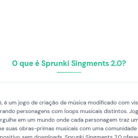
O que é Sprunki Singments 2.0?
ô, é um jogo de criação de música modificado com vis
urando personagens com loops musicais distintos. Jog
Mergulhe em um mundo onde cada personagem traz um
lhe suas obras-primas musicais com uma comunidade 
spositivo sem downloads. Sprunki Singments 2.0 oferece