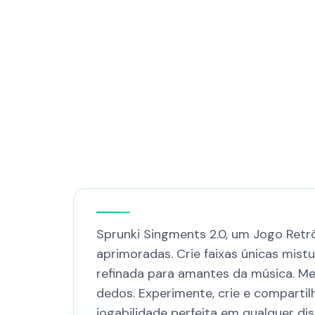
Sprunki Singments 2.0, um Jogo Retr
aprimoradas. Crie faixas únicas mist
refinada para amantes da música. 
dedos. Experimente, crie e comparti
jogabilidade perfeita em qualquer di