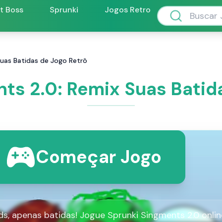
ft Boss
Sprunki
Jogos Retro
Suas Batidas de Jogo Retrô
ts 2.0: Remix Suas Batid
Começar Jogo
, apenas batidas! Jogue Sprunki Singments 2.0 onlin