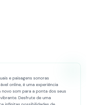
uais e paisagens sonoras
ável online, é uma experiência
 novo som para a ponta dos seus
vibrante. Desfrute de uma
 infinitas possibilidades de