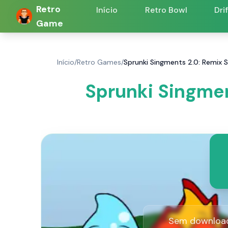
Retro
Início
Retro Bowl
Dri
Game
Início
/
Retro Games
/
Sprunki Singments 2.0: Remix 
Sprunki Singmen
Sem downloads