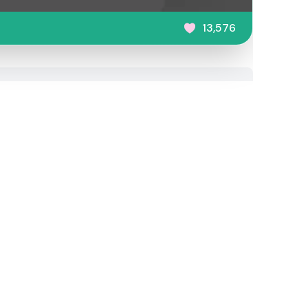
13,576