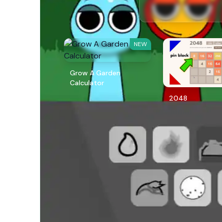
NEW
Grow A Garden
Calculator
2048