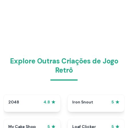
Explore Outras Criações de Jogo
Retrô
2048
Iron Snout
4.8
5
My Cake Shop
Loaf Clicker
5
5