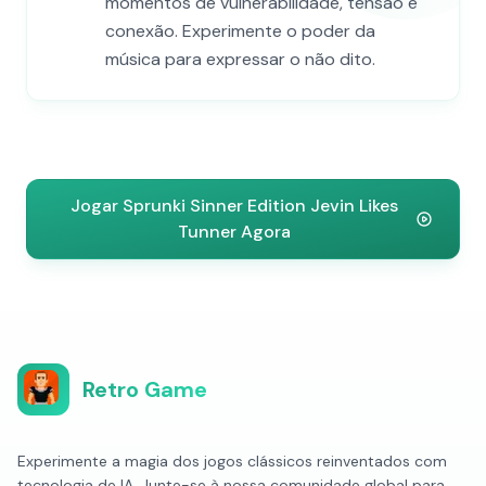
momentos de vulnerabilidade, tensão e
conexão. Experimente o poder da
música para expressar o não dito.
Jogar Sprunki Sinner Edition Jevin Likes
Tunner Agora
Retro Game
Experimente a magia dos jogos clássicos reinventados com
tecnologia de IA. Junte-se à nossa comunidade global para