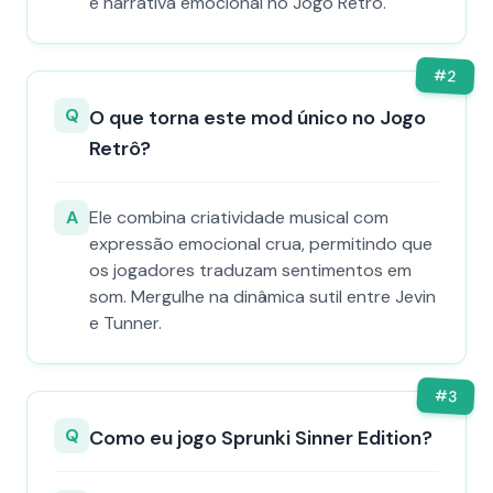
e narrativa emocional no Jogo Retrô.
#
2
Q
O que torna este mod único no Jogo
Retrô?
A
Ele combina criatividade musical com
expressão emocional crua, permitindo que
os jogadores traduzam sentimentos em
som. Mergulhe na dinâmica sutil entre Jevin
e Tunner.
#
3
Q
Como eu jogo Sprunki Sinner Edition?