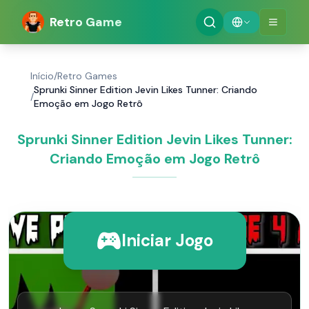
Retro Game
Início
/
Retro Games
Sprunki Sinner Edition Jevin Likes Tunner: Criando
/
Emoção em Jogo Retrô
Sprunki Sinner Edition Jevin Likes Tunner:
Criando Emoção em Jogo Retrô
Iniciar Jogo