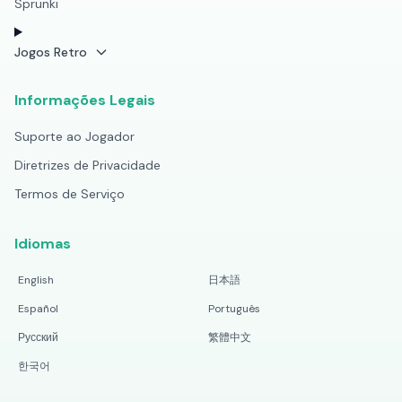
Sprunki
Jogos Retro
Informações Legais
Suporte ao Jogador
Diretrizes de Privacidade
Termos de Serviço
Idiomas
English
日本語
Español
Português
Русский
繁體中文
한국어