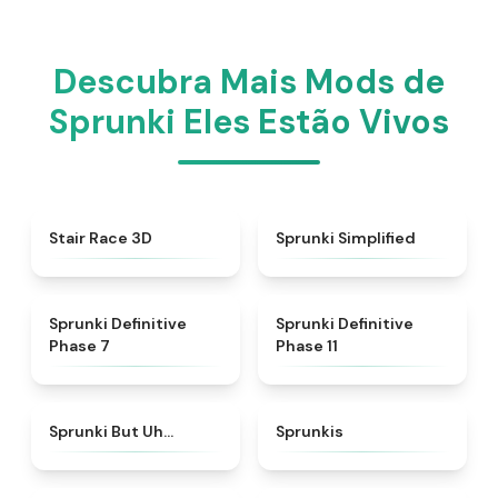
Descubra Mais Mods de
Sprunki Eles Estão Vivos
★
4.6
★
4.5
Stair Race 3D
Sprunki Simplified
★
4.4
★
4.8
Sprunki Definitive
Sprunki Definitive
Phase 7
Phase 11
★
4.7
★
5
Sprunki But Uh…
Sprunkis