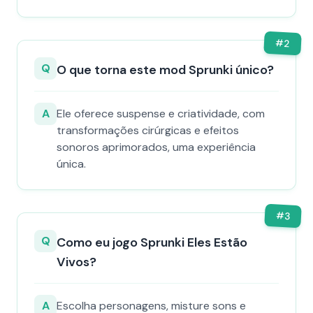
#
2
Q
O que torna este mod Sprunki único?
A
Ele oferece suspense e criatividade, com
transformações cirúrgicas e efeitos
sonoros aprimorados, uma experiência
única.
#
3
Q
Como eu jogo Sprunki Eles Estão
Vivos?
A
Escolha personagens, misture sons e