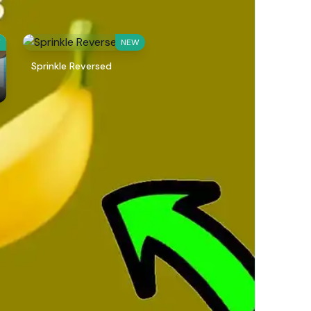
W
NEW
Sprinkle Reversed