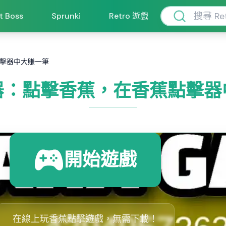
ft Boss
Sprunki
Retro 遊戲
擊器中大賺一筆
器：點擊香蕉，在香蕉點擊器
開始遊戲
在線上玩香蕉點擊遊戲，無需下載！