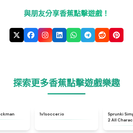
與朋友分享香蕉點擊遊戲！
探索更多香蕉點擊遊戲樂趣
★
4.8
★
5
tickman
1v1soccer.io
Sprunki Sim
2 All Charac