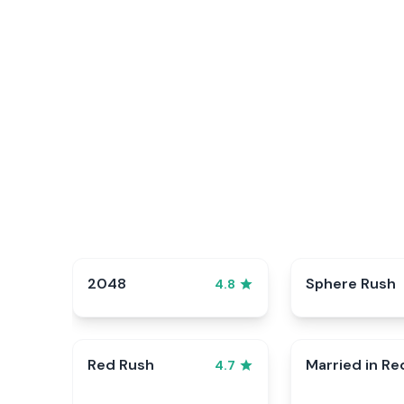
2048
Sphere Rush
4.8
Red Rush
Married in Re
4.7