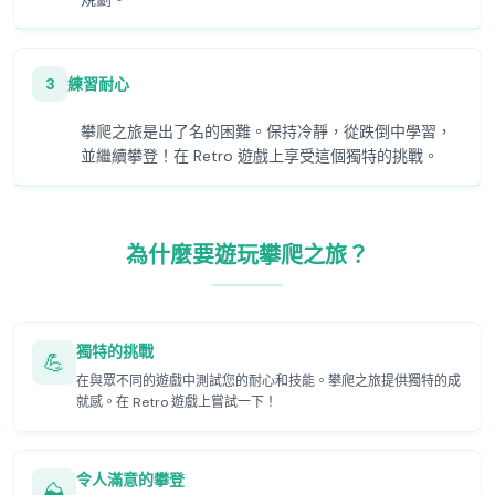
3
練習耐心
攀爬之旅是出了名的困難。保持冷靜，從跌倒中學習，
並繼續攀登！在 Retro 遊戲上享受這個獨特的挑戰。
為什麼要遊玩攀爬之旅？
獨特的挑戰
💪
在與眾不同的遊戲中測試您的耐心和技能。攀爬之旅提供獨特的成
就感。在 Retro 遊戲上嘗試一下！
令人滿意的攀登
⛰️