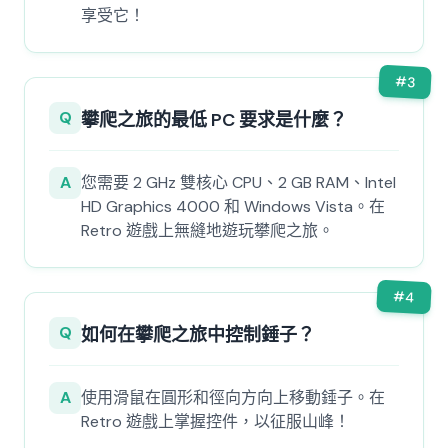
享受它！
#
3
Q
攀爬之旅的最低 PC 要求是什麼？
A
您需要 2 GHz 雙核心 CPU、2 GB RAM、Intel
HD Graphics 4000 和 Windows Vista。在
Retro 遊戲上無縫地遊玩攀爬之旅。
#
4
Q
如何在攀爬之旅中控制錘子？
A
使用滑鼠在圓形和徑向方向上移動錘子。在
Retro 遊戲上掌握控件，以征服山峰！