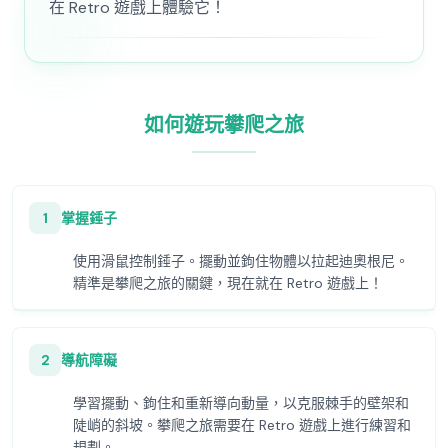
在 Retro 遊戲上體驗它！
如何遊玩攀爬之旅
1
掌握錘子
使用滑鼠控制錘子。擺動並鉤住物體以拉起迪奧根尼。
精準是攀爬之旅的關鍵，現在就在 Retro 遊戲上！
2
導航障礙
學習擺動、鉤住和重新導向動量，以克服棘手的壁架和
陡峭的斜坡。攀爬之旅需要在 Retro 遊戲上進行練習和
規劃。