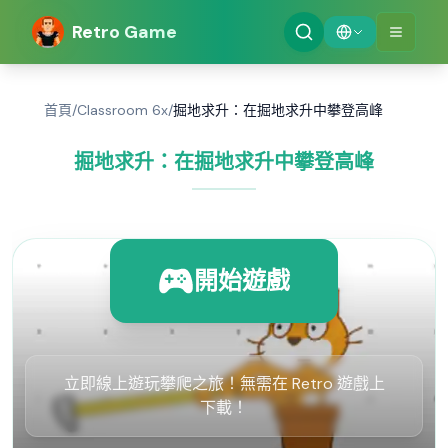
Retro Game
首頁
/
Classroom 6x
/
掘地求升：在掘地求升中攀登高峰
掘地求升：在掘地求升中攀登高峰
開始遊戲
立即線上遊玩攀爬之旅！無需在 Retro 遊戲上
下載！