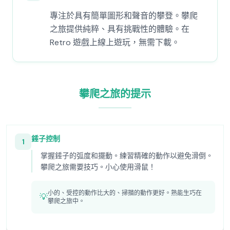
專注於具有簡單圖形和聲音的攀登。攀爬
之旅提供純粹、具有挑戰性的體驗。在
Retro 遊戲上線上遊玩，無需下載。
攀爬之旅的提示
錘子控制
1
掌握錘子的弧度和擺動。練習精確的動作以避免滑倒。
攀爬之旅需要技巧。小心使用滑鼠！
小的、受控的動作比大的、掃描的動作更好。熟能生巧在
💡
攀爬之旅中。