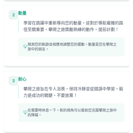
動量
2
學習在跳躍中重新導向您的動量。這對於導航複雜的路
徑至關重要。攀爬之旅獎勵熟練的動作。提前計劃！
預測您的軌跡並相應地調整您的擺動。動量是您在攀爬之
💡
旅中的朋友。
耐心
3
攀爬之旅旨在令人沮喪。保持冷靜並從錯誤中學習。毅
力是成功的關鍵。不要放棄！
在需要時休息一下。新的視角可以幫助您克服攀爬之旅中
💡
的障礙。