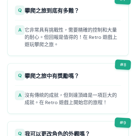
Q
攀爬之旅到底有多難？
A
它非常具有挑戰性，需要精確的控制和大量
的耐心。但回報是值得的！在 Retro 遊戲上
遊玩攀爬之旅。
#
8
Q
攀爬之旅中有獎勵嗎？
A
沒有傳統的成就，但到達頂峰是一項巨大的
成就。在 Retro 遊戲上開始您的旅程！
#
9
Q
我可以更改角色的外觀嗎？