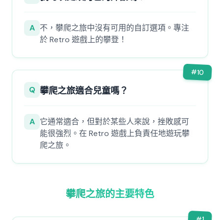
A
不，攀爬之旅中沒有可用的自訂選項。專注
於 Retro 遊戲上的攀登！
#
10
Q
攀爬之旅適合兒童嗎？
A
它通常適合，但對於某些人來說，挫敗感可
能很強烈。在 Retro 遊戲上負責任地遊玩攀
爬之旅。
攀爬之旅的主要特色
#
1