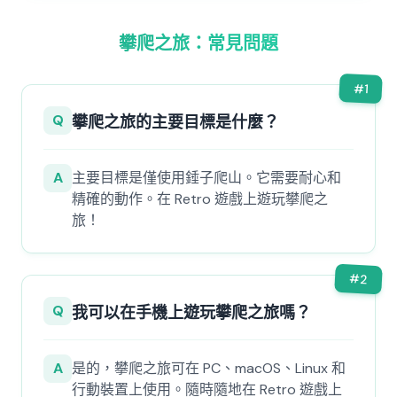
攀爬之旅：常見問題
#
1
Q
攀爬之旅的主要目標是什麼？
A
主要目標是僅使用錘子爬山。它需要耐心和
精確的動作。在 Retro 遊戲上遊玩攀爬之
旅！
#
2
Q
我可以在手機上遊玩攀爬之旅嗎？
A
是的，攀爬之旅可在 PC、macOS、Linux 和
行動裝置上使用。隨時隨地在 Retro 遊戲上