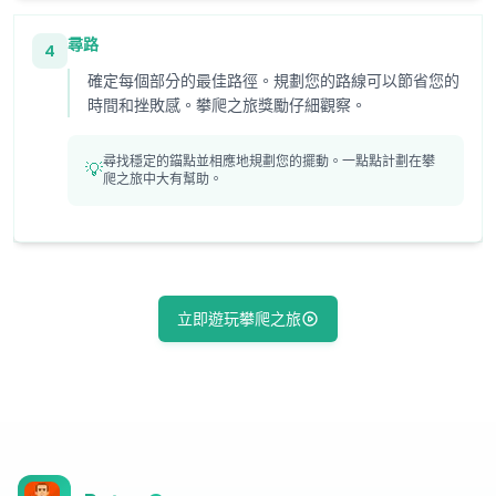
尋路
4
確定每個部分的最佳路徑。規劃您的路線可以節省您的
時間和挫敗感。攀爬之旅獎勵仔細觀察。
尋找穩定的錨點並相應地規劃您的擺動。一點點計劃在攀
💡
爬之旅中大有幫助。
立即遊玩攀爬之旅