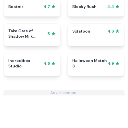
Beatnik
Blocky Rush
4.7
4.4
Take Care of
Splatoon
4.6
5
Shadow Milk
Cookie
Incredibox
Halloween Match
4.6
4.9
Studio
3
Advertisement