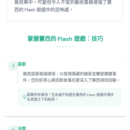
覺效果中。可愛但令人不安的藝術風格增強了蕾
西的 Flash 遊戲中的恐怖感。
掌握蕾西的 Flash 遊戲：技巧
探索
1
徹底探索每個環境，以發現隱藏的線索並觸發關鍵事
件。您的好奇心將因對故事的更深入了解而得到回報。
點擊所有東西！您永遠不知道在蕾西的 Flash 遊戲中潛伏
💡
在表面之下的秘密。
決策