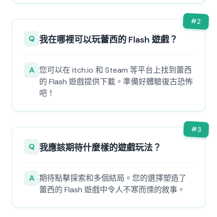
#
2
Q
我在哪裡可以玩蕾西的 Flash 遊戲？
A
您可以在 itch.io 和 Steam 等平台上找到蕾西
的 Flash 遊戲提供下載。準備好體驗復古恐怖
吧！
#
3
Q
我應該期待什麼樣的遊戲玩法？
A
期待點擊探索和多個結局。您的選擇塑造了
蕾西的 Flash 遊戲中令人不寒而慄的敘事。