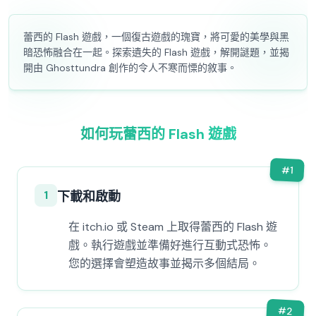
蕾西的 Flash 遊戲，一個復古遊戲的瑰寶，將可愛的美學與黑
暗恐怖融合在一起。探索遺失的 Flash 遊戲，解開謎題，並揭
開由 Ghosttundra 創作的令人不寒而慄的敘事。
如何玩蕾西的 Flash 遊戲
#
1
1
下載和啟動
在 itch.io 或 Steam 上取得蕾西的 Flash 遊
戲。執行遊戲並準備好進行互動式恐怖。
您的選擇會塑造故事並揭示多個結局。
#
2