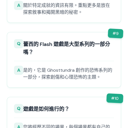
A
關於特定成就的資訊有限。重點更多是放在
探索敘事和揭開黑暗的秘密。
#
9
Q
蕾西的 Flash 遊戲是大型系列的一部分
嗎？
A
是的，它是 Ghosttundra 創作的恐怖系列的
一部分，探索創傷和心理恐怖的主題。
#
10
Q
遊戲是如何進行的？
A
您將經歷不同的場景，每個場景都有自己的