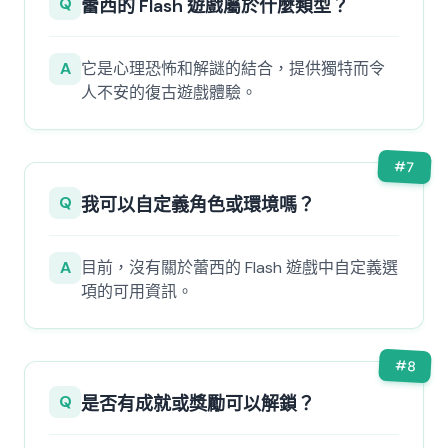
Q
蕾西的 Flash 遊戲屬於什麼類型？
A
它是心理恐怖和解謎的結合，提供獨特而令
人不安的復古遊戲體驗。
#
7
Q
我可以自定義角色或環境嗎？
A
目前，沒有關於蕾西的 Flash 遊戲中自定義選
項的可用資訊。
#
8
Q
是否有成就或獎勵可以解鎖？