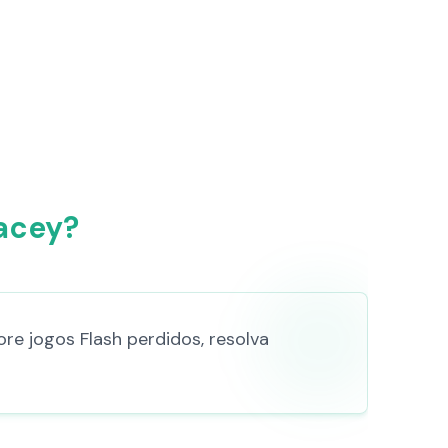
Lacey?
re jogos Flash perdidos, resolva