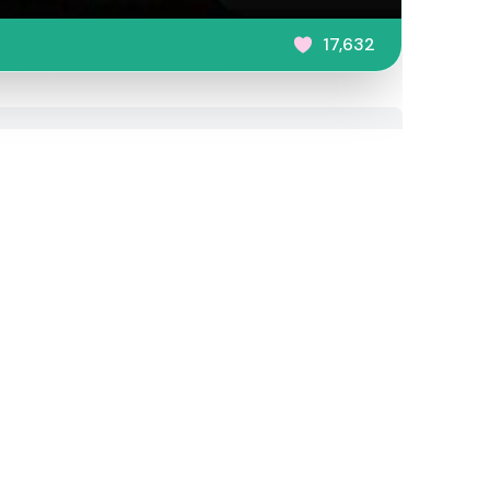
17,632