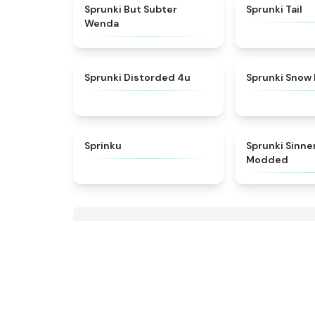
★
4.8
Sprunki But Subter
Sprunki Tail
Wenda
★
4.7
Sprunki Distorded 4u
Sprunki Snow
★
4.8
Sprinku
Sprunki Sinne
Modded