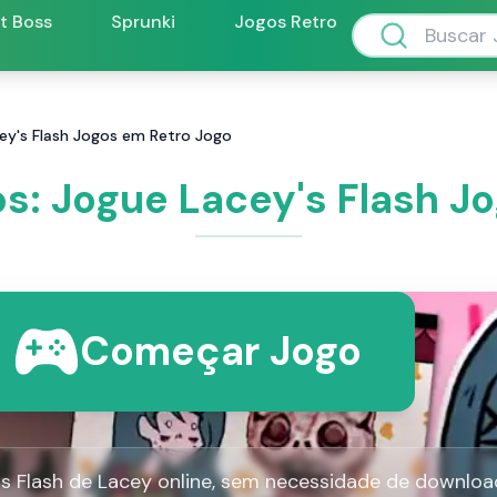
ft Boss
Sprunki
Jogos Retro
cey's Flash Jogos em Retro Jogo
os: Jogue Lacey's Flash J
Começar Jogo
s Flash de Lacey online, sem necessidade de downloa