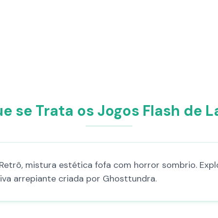
e se Trata os Jogos Flash de 
Retrô, mistura estética fofa com horror sombrio. Explo
va arrepiante criada por Ghosttundra.