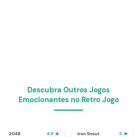
Descubra Outros Jogos
Emocionantes no Retro Jogo
2048
Iron Snout
4.8
5