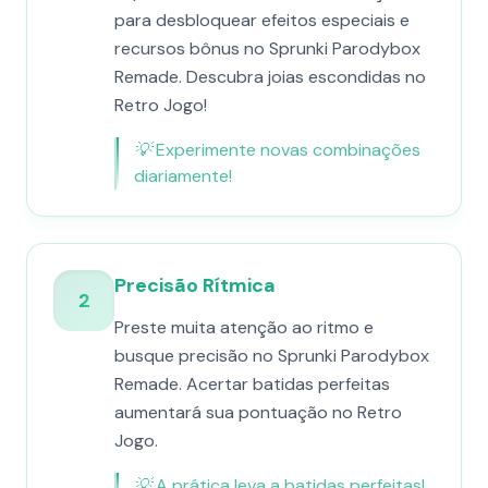
para desbloquear efeitos especiais e
recursos bônus no Sprunki Parodybox
Remade. Descubra joias escondidas no
Retro Jogo!
💡
Experimente novas combinações
diariamente!
Precisão Rítmica
2
Preste muita atenção ao ritmo e
busque precisão no Sprunki Parodybox
Remade. Acertar batidas perfeitas
aumentará sua pontuação no Retro
Jogo.
💡
A prática leva a batidas perfeitas!