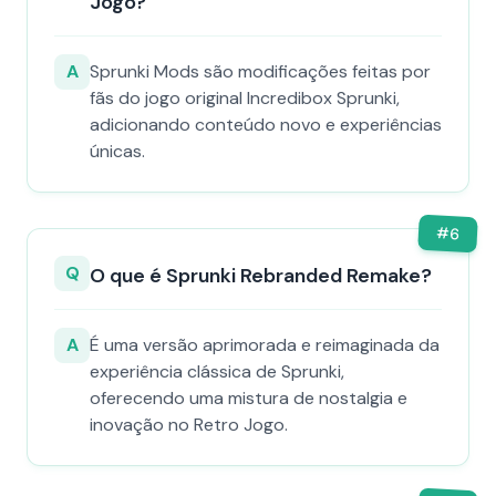
Jogo?
A
Sprunki Mods são modificações feitas por
fãs do jogo original Incredibox Sprunki,
adicionando conteúdo novo e experiências
únicas.
#
6
Q
O que é Sprunki Rebranded Remake?
A
É uma versão aprimorada e reimaginada da
experiência clássica de Sprunki,
oferecendo uma mistura de nostalgia e
inovação no Retro Jogo.