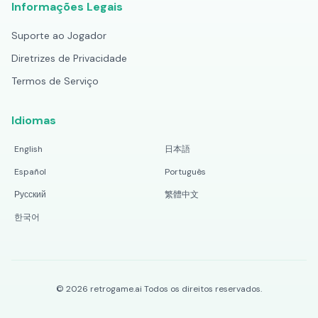
Informações Legais
Suporte ao Jogador
Diretrizes de Privacidade
Termos de Serviço
Idiomas
English
日本語
Español
Português
Русский
繁體中文
한국어
©
2026
retrogame.ai
Todos os direitos reservados.