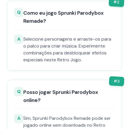
#
2
Q
Como eu jogo Sprunki Parodybox
Remade?
A
Selecione personagens e arraste-os para
o palco para criar música. Experimente
combinações para desbloquear efeitos
especiais neste Retro Jogo.
#
3
Q
Posso jogar Sprunki Parodybox
online?
A
Sim, Sprunki Parodybox Remade pode ser
jogado online sem downloads no Retro