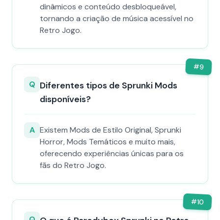
dinâmicos e conteúdo desbloqueável,
tornando a criação de música acessível no
Retro Jogo.
#
9
Q
Diferentes tipos de Sprunki Mods
disponíveis?
A
Existem Mods de Estilo Original, Sprunki
Horror, Mods Temáticos e muito mais,
oferecendo experiências únicas para os
fãs do Retro Jogo.
#
10
Q