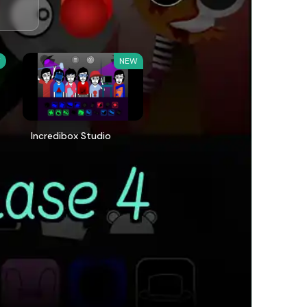
W
NEW
Incredibox Studio