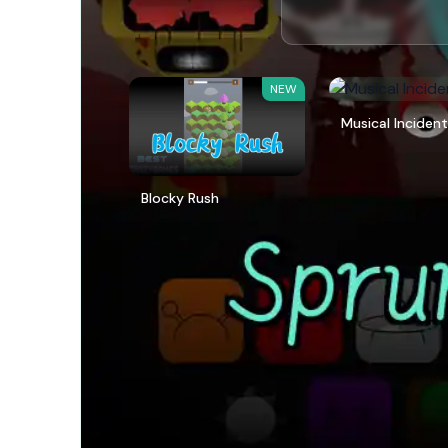
NEW
Musical Inciden
Blocky Rush