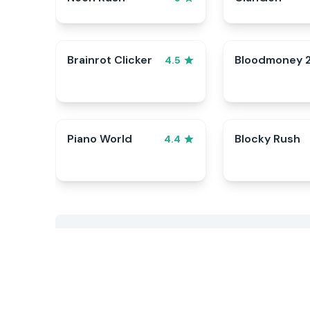
Brainrot Clicker
Bloodmoney 
4.5
Piano World
Blocky Rush
4.4