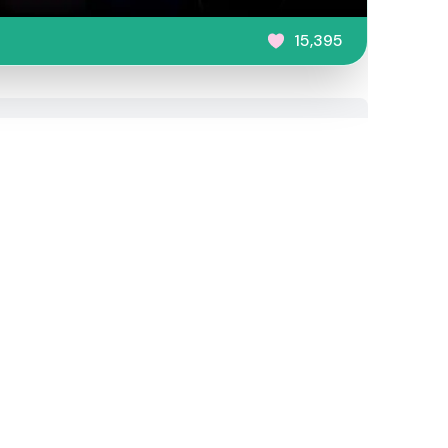
15,395