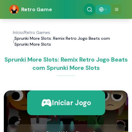
Retro Game
Início
/
Retro Games
Sprunki More Slots: Remix Retro Jogo Beats com
/
Sprunki More Slots
Sprunki More Slots: Remix Retro Jogo Beats
com Sprunki More Slots
Iniciar Jogo