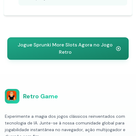
Jogue Sprunki More Slots Agora no Jogo
Retro
Retro Game
Experimente a magia dos jogos clássicos reinventados com
tecnologia de IA. Junte-se à nossa comunidade global para
jogabilidade instantânea no navegador, ação multijogador e