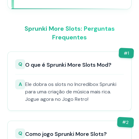
Sprunki More Slots: Perguntas
Frequentes
#
1
Q
O que é Sprunki More Slots Mod?
A
Ele dobra os slots no Incredibox Sprunki
para uma criação de música mais rica.
Jogue agora no Jogo Retro!
#
2
Q
Como jogo Sprunki More Slots?