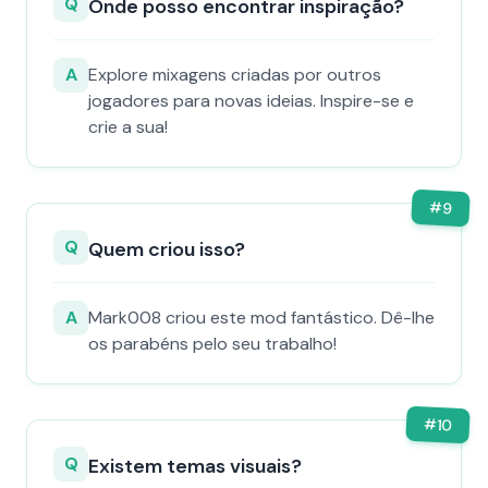
Q
Onde posso encontrar inspiração?
A
Explore mixagens criadas por outros
jogadores para novas ideias. Inspire-se e
crie a sua!
#
9
Q
Quem criou isso?
A
Mark008 criou este mod fantástico. Dê-lhe
os parabéns pelo seu trabalho!
#
10
Q
Existem temas visuais?