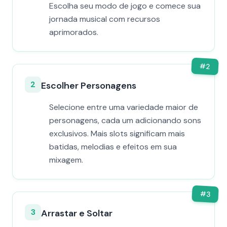
Escolha seu modo de jogo e comece sua
jornada musical com recursos
aprimorados.
#
2
2
Escolher Personagens
Selecione entre uma variedade maior de
personagens, cada um adicionando sons
exclusivos. Mais slots significam mais
batidas, melodias e efeitos em sua
mixagem.
#
3
3
Arrastar e Soltar