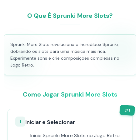
O Que É Sprunki More Slots?
Sprunki More Slots revoluciona o Incredibox Sprunki,
dobrando os slots para uma música mais rica.
Experimente sons e crie composições complexas no
Jogo Retro.
Como Jogar Sprunki More Slots
#
1
1
Iniciar e Selecionar
Inicie Sprunki More Slots no Jogo Retro.