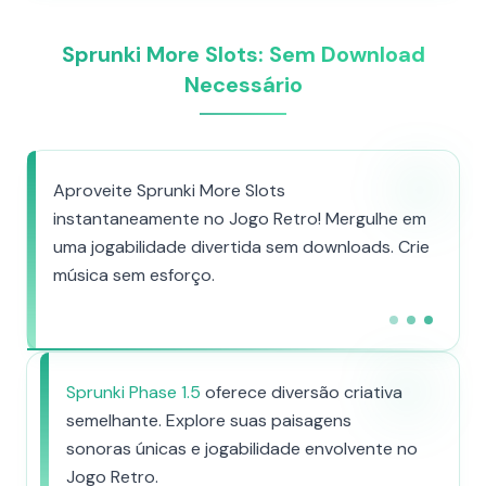
Sprunki More Slots: Sem Download
Necessário
Aproveite Sprunki More Slots
instantaneamente no Jogo Retro! Mergulhe em
uma jogabilidade divertida sem downloads. Crie
música sem esforço.
Sprunki Phase 1.5
oferece diversão criativa
semelhante. Explore suas paisagens
sonoras únicas e jogabilidade envolvente no
Jogo Retro.