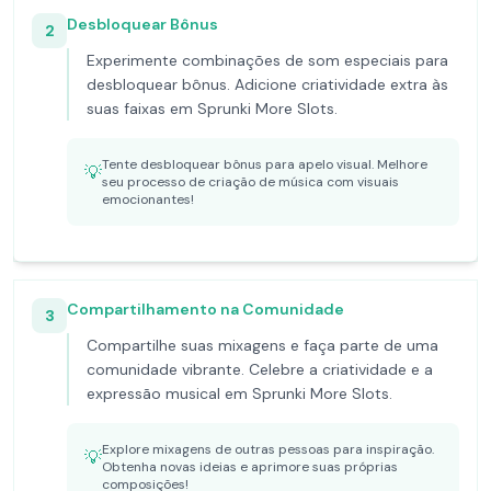
Desbloquear Bônus
2
Experimente combinações de som especiais para
desbloquear bônus. Adicione criatividade extra às
suas faixas em Sprunki More Slots.
Tente desbloquear bônus para apelo visual. Melhore
💡
seu processo de criação de música com visuais
emocionantes!
Compartilhamento na Comunidade
3
Compartilhe suas mixagens e faça parte de uma
comunidade vibrante. Celebre a criatividade e a
expressão musical em Sprunki More Slots.
Explore mixagens de outras pessoas para inspiração.
💡
Obtenha novas ideias e aprimore suas próprias
composições!