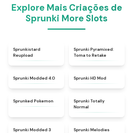
Explore Mais Criações de
Sprunki More Slots
★
4.8
★
4.3
Sprunkistard
Sprunki Pyramixed:
Reupload
Toma to Retake
★
4.9
★
4.9
Sprunki Modded 4.0
Sprunki HD Mod
★
4.9
★
4.4
Sprunked Pokemon
Sprunki Totally
Normal
★
4.5
★
4.3
Sprunki Modded 3
Sprunki Melodies