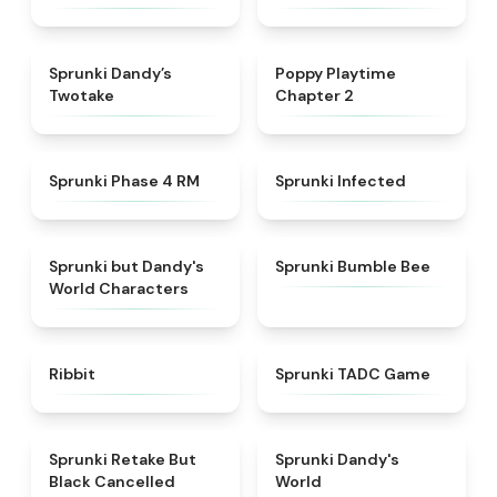
★
4.4
★
4.4
Sprunki Dandy’s
Poppy Playtime
Twotake
Chapter 2
★
4.6
★
4.6
Sprunki Phase 4 RM
Sprunki Infected
★
4.6
★
5
Sprunki but Dandy's
Sprunki Bumble Bee
World Characters
★
4.4
★
4.7
Ribbit
Sprunki TADC Game
★
5
★
4.6
Sprunki Retake But
Sprunki Dandy's
Black Cancelled
World