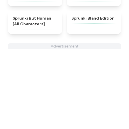
★
4.7
★
4.8
Sprunki But Human
Sprunki Bland Edition
[All Characters]
Advertisement