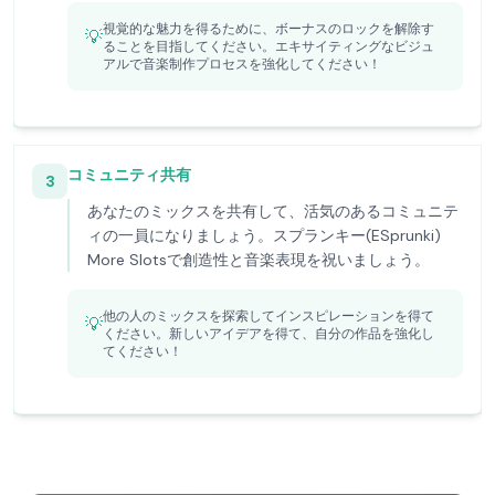
視覚的な魅力を得るために、ボーナスのロックを解除す
💡
ることを目指してください。エキサイティングなビジュ
アルで音楽制作プロセスを強化してください！
コミュニティ共有
3
あなたのミックスを共有して、活気のあるコミュニテ
ィの一員になりましょう。スプランキー(ESprunki)
More Slotsで創造性と音楽表現を祝いましょう。
他の人のミックスを探索してインスピレーションを得て
💡
ください。新しいアイデアを得て、自分の作品を強化し
てください！