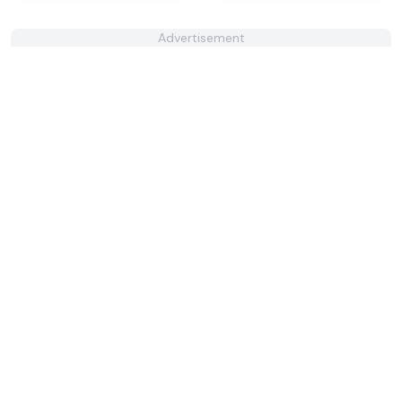
Advertisement