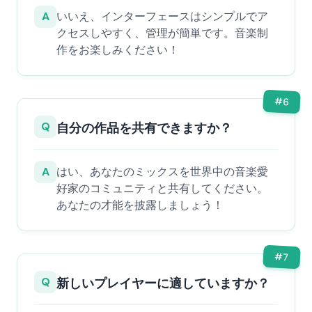
A
いいえ、インターフェースはシンプルでア
クセスしやすく、管理が簡単です。音楽制
作をお楽しみください！
#
6
Q
自分の作品を共有できますか？
A
はい、あなたのミックスを世界中の音楽愛
好家のコミュニティと共有してください。
あなたの才能を披露しましょう！
#
7
Q
新しいプレイヤーに適していますか？