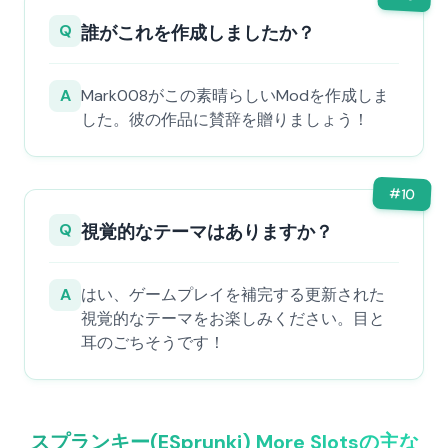
Q
誰がこれを作成しましたか？
A
Mark008がこの素晴らしいModを作成しま
した。彼の作品に賛辞を贈りましょう！
#
10
Q
視覚的なテーマはありますか？
A
はい、ゲームプレイを補完する更新された
視覚的なテーマをお楽しみください。目と
耳のごちそうです！
スプランキー(ESprunki) More Slotsの主な