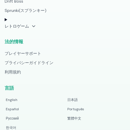
Drift Boss
Sprunki(スプランキー)
レトロゲーム
法的情報
プレイヤーサポート
プライバシーガイドライン
利用規約
言語
English
日本語
Español
Português
Русский
繁體中文
한국어