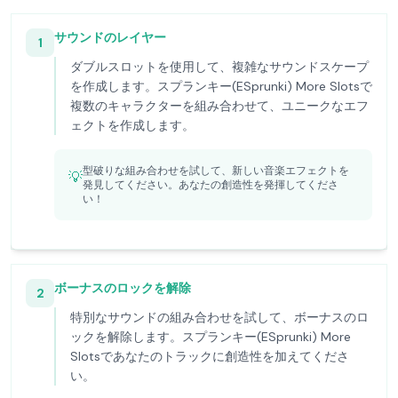
サウンドのレイヤー
1
ダブルスロットを使用して、複雑なサウンドスケープ
を作成します。スプランキー(ESprunki) More Slotsで
複数のキャラクターを組み合わせて、ユニークなエフ
ェクトを作成します。
型破りな組み合わせを試して、新しい音楽エフェクトを
💡
発見してください。あなたの創造性を発揮してくださ
い！
ボーナスのロックを解除
2
特別なサウンドの組み合わせを試して、ボーナスのロ
ックを解除します。スプランキー(ESprunki) More
Slotsであなたのトラックに創造性を加えてくださ
い。