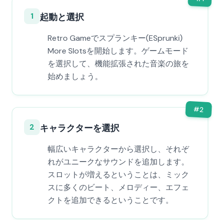
1
起動と選択
Retro Gameでスプランキー(ESprunki)
More Slotsを開始します。ゲームモード
を選択して、機能拡張された音楽の旅を
始めましょう。
#
2
2
キャラクターを選択
幅広いキャラクターから選択し、それぞ
れがユニークなサウンドを追加します。
スロットが増えるということは、ミック
スに多くのビート、メロディー、エフェ
クトを追加できるということです。