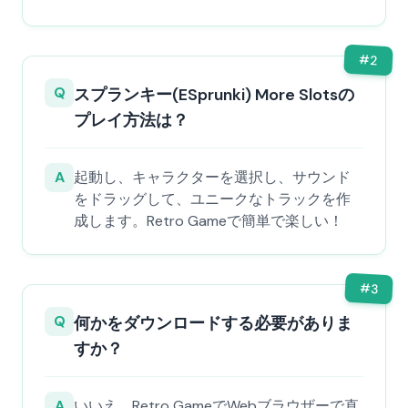
#
2
Q
スプランキー(ESprunki) More Slotsの
プレイ方法は？
A
起動し、キャラクターを選択し、サウンド
をドラッグして、ユニークなトラックを作
成します。Retro Gameで簡単で楽しい！
#
3
Q
何かをダウンロードする必要がありま
すか？
A
いいえ、Retro GameでWebブラウザーで直