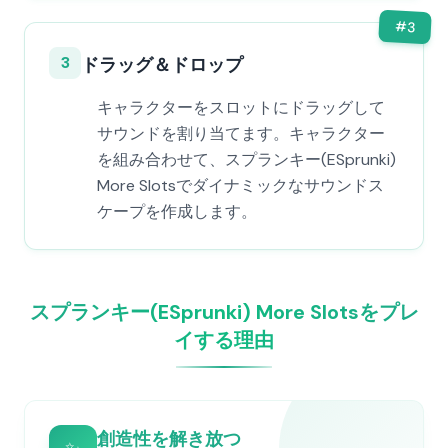
#
3
3
ドラッグ＆ドロップ
キャラクターをスロットにドラッグして
サウンドを割り当てます。キャラクター
を組み合わせて、スプランキー(ESprunki)
More Slotsでダイナミックなサウンドス
ケープを作成します。
スプランキー(ESprunki) More Slotsをプレ
イする理由
創造性を解き放つ