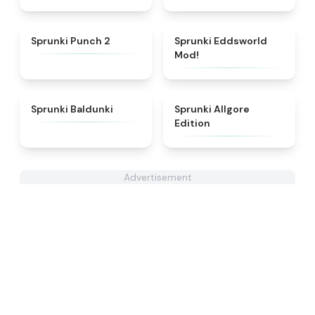
★
4.9
★
5
Sprunki Punch 2
Sprunki Eddsworld
Mod!
★
5
★
4.9
Sprunki Baldunki
Sprunki Allgore
Edition
Advertisement