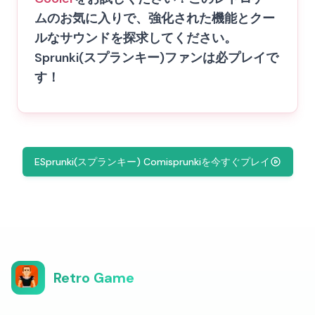
ムのお気に入りで、強化された機能とクー
ルなサウンドを探求してください。
Sprunki(スプランキー)ファンは必プレイで
す！
ESprunki(スプランキー) Comisprunkiを今すぐプレイ
Retro Game