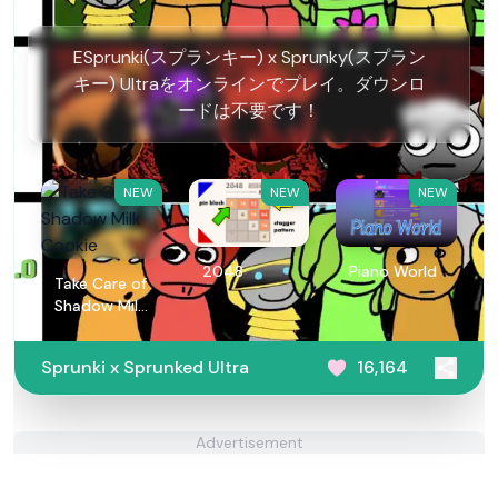
ESprunki(スプランキー) x Sprunky(スプラン
キー) Ultraをオンラインでプレイ。ダウンロ
ードは不要です！
NEW
NEW
NEW
2048
Piano World
Take Care of
Shadow Milk
Cookie
Sprunki x Sprunked Ultra
16,164
Advertisement