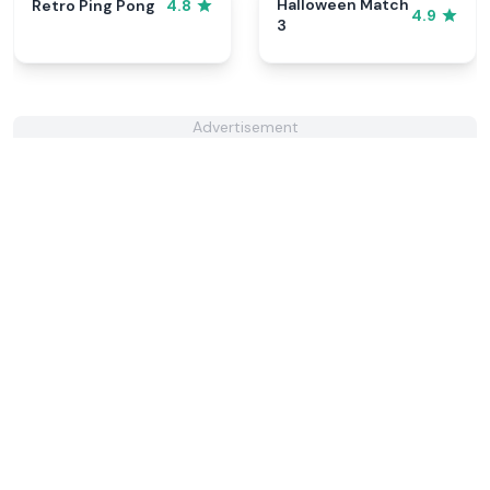
Halloween Match
Retro Ping Pong
4.8
4.9
3
Advertisement