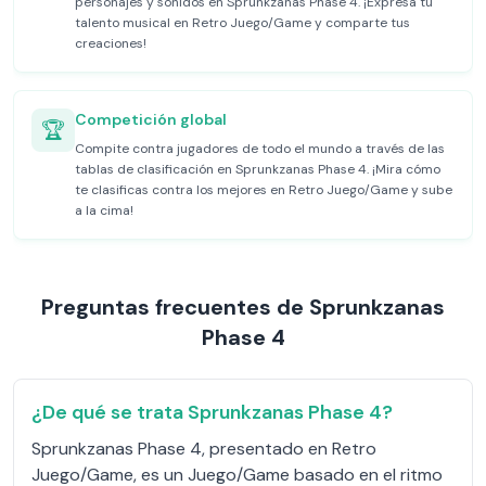
personajes y sonidos en Sprunkzanas Phase 4. ¡Expresa tu
talento musical en Retro Juego/Game y comparte tus
creaciones!
Competición global
🏆
Compite contra jugadores de todo el mundo a través de las
tablas de clasificación en Sprunkzanas Phase 4. ¡Mira cómo
te clasificas contra los mejores en Retro Juego/Game y sube
a la cima!
Preguntas frecuentes de Sprunkzanas
Phase 4
¿De qué se trata Sprunkzanas Phase 4?
Sprunkzanas Phase 4, presentado en Retro
Juego/Game, es un Juego/Game basado en el ritmo