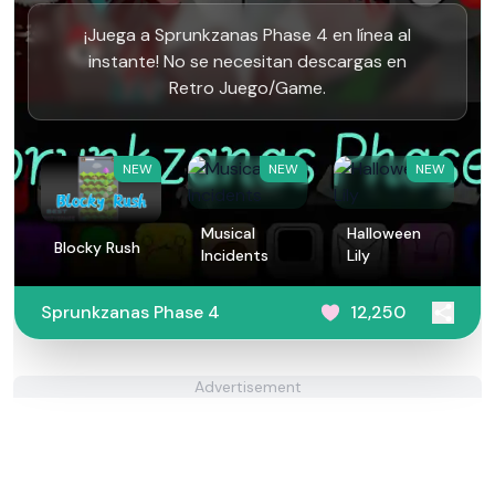
¡Juega a Sprunkzanas Phase 4 en línea al
instante! No se necesitan descargas en
Retro Juego/Game.
NEW
NEW
NEW
Musical
Halloween
Blocky Rush
Incidents
Lily
Sprunkzanas Phase 4
12,250
Advertisement