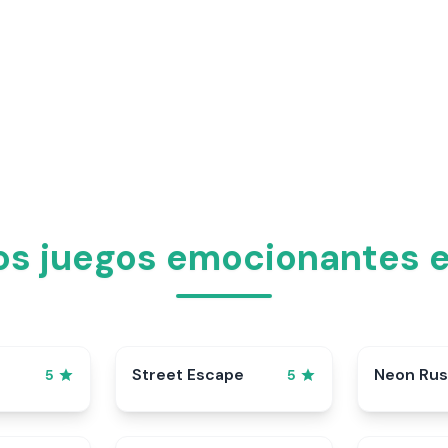
os juegos emocionantes 
Street Escape
Neon Ru
5
5