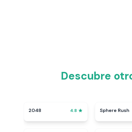
Descubre otr
2048
Sphere Rush
4.8