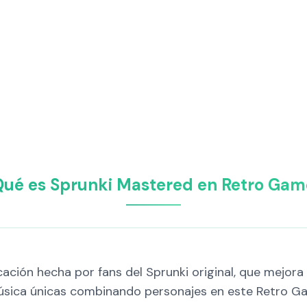
Qué es Sprunki Mastered en Retro Gam
ión hecha por fans del Sprunki original, que mejora l
 música únicas combinando personajes en este Retro G