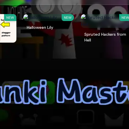
NEW
NEW
NE
Halloween Lily
Spruted Hackers from
Hell