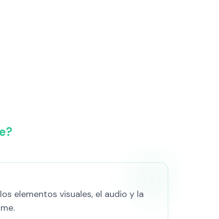
e?
os elementos visuales, el audio y la
ame.