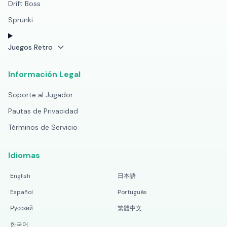
Drift Boss
Sprunki
Juegos Retro
Información Legal
Soporte al Jugador
Pautas de Privacidad
Términos de Servicio
Idiomas
English
日本語
Español
Português
Русский
繁體中文
한국어