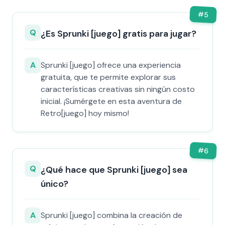
#
5
Q
¿Es Sprunki [juego] gratis para jugar?
A
Sprunki [juego] ofrece una experiencia
gratuita, que te permite explorar sus
características creativas sin ningún costo
inicial. ¡Sumérgete en esta aventura de
Retro[juego] hoy mismo!
#
6
Q
¿Qué hace que Sprunki [juego] sea
único?
A
Sprunki [juego] combina la creación de