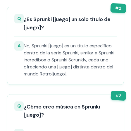
#
2
Q
¿Es Sprunki [juego] un solo título de
[juego]?
A
No, Sprunki [juego] es un título específico
dentro de la serie Sprunki, similar a Sprunki
Incredibox o Sprunki Scrunkly, cada uno
ofreciendo una [juego] distinta dentro del
mundo Retro[juego].
#
3
Q
¿Cómo creo música en Sprunki
[juego]?