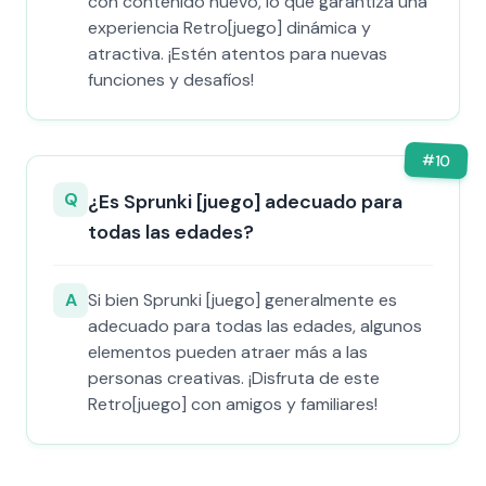
con contenido nuevo, lo que garantiza una
experiencia Retro[juego] dinámica y
atractiva. ¡Estén atentos para nuevas
funciones y desafíos!
#
10
Q
¿Es Sprunki [juego] adecuado para
todas las edades?
A
Si bien Sprunki [juego] generalmente es
adecuado para todas las edades, algunos
elementos pueden atraer más a las
personas creativas. ¡Disfruta de este
Retro[juego] con amigos y familiares!