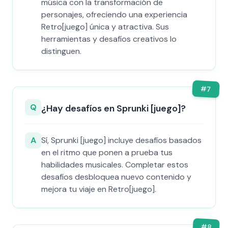
música con la transformación de
personajes, ofreciendo una experiencia
Retro[juego] única y atractiva. Sus
herramientas y desafíos creativos lo
distinguen.
#
7
Q
¿Hay desafíos en Sprunki [juego]?
A
Sí, Sprunki [juego] incluye desafíos basados
en el ritmo que ponen a prueba tus
habilidades musicales. Completar estos
desafíos desbloquea nuevo contenido y
mejora tu viaje en Retro[juego].
#
8