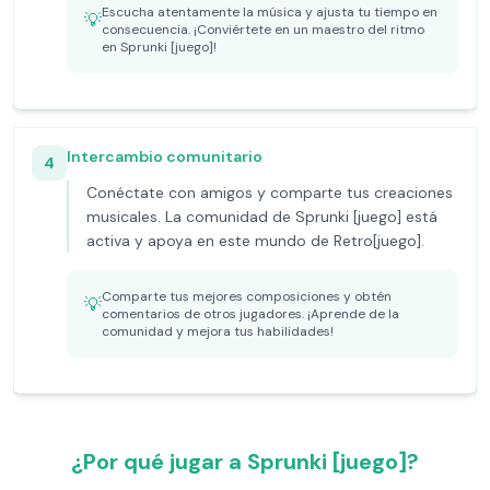
Escucha atentamente la música y ajusta tu tiempo en
💡
consecuencia. ¡Conviértete en un maestro del ritmo
en Sprunki [juego]!
Intercambio comunitario
4
Conéctate con amigos y comparte tus creaciones
musicales. La comunidad de Sprunki [juego] está
activa y apoya en este mundo de Retro[juego].
Comparte tus mejores composiciones y obtén
💡
comentarios de otros jugadores. ¡Aprende de la
comunidad y mejora tus habilidades!
¿Por qué jugar a Sprunki [juego]?