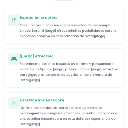
Expresión creativa
🎨
Crea composiciones musicales y diseños de personajes
únicos. Sprunki [juego] ofrece infinitas posibilidades para la
expresión creativa en esta remezcla de Retro[juego].
[juego] atractivo
🎮
Experimenta desafíos basados en el ritmo y pensamiento
estratégico. Sprunki [juego] proporciona un [juego] atractivo
para jugadores de todas las edades en esta aventura de
Retro[juego].
Estética encantadora
✨
Disfruta de mundos vibrantes llenos de personajes
extravagantes y imágenes atractivas. Sprunki [juego] ofrece
una estética encantadora en esta deliciosa experiencia de
Retro[juego].