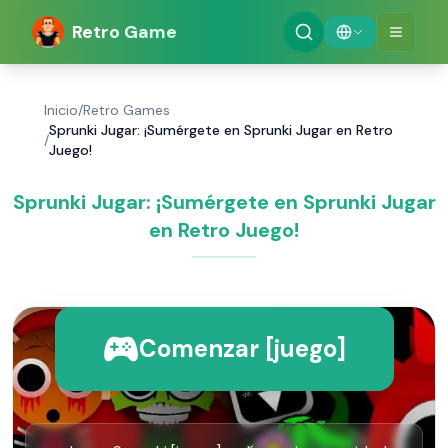
Retro Game
Inicio
/
Retro Games
Sprunki Jugar: ¡Sumérgete en Sprunki Jugar en Retro
/
Juego!
Sprunki Jugar: ¡Sumérgete en Sprunki Jugar
en Retro Juego!
Comenzar [juego]