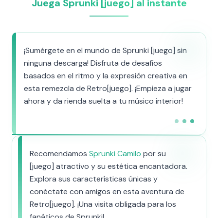
Juega Sprunki [juego] al instante
¡Sumérgete en el mundo de Sprunki [juego] sin
ninguna descarga! Disfruta de desafíos
basados en el ritmo y la expresión creativa en
esta remezcla de Retro[juego]. ¡Empieza a jugar
ahora y da rienda suelta a tu músico interior!
Recomendamos
Sprunki Camilo
por su
[juego] atractivo y su estética encantadora.
Explora sus características únicas y
conéctate con amigos en esta aventura de
Retro[juego]. ¡Una visita obligada para los
fanáticos de Sprunki!