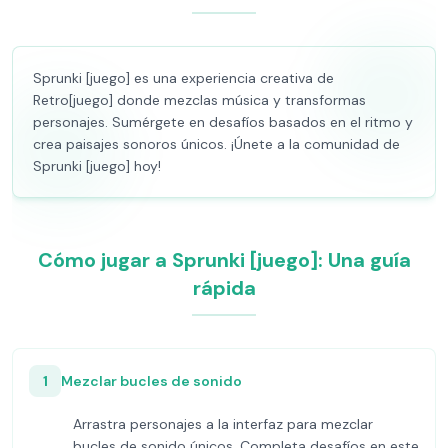
Sprunki [juego] es una experiencia creativa de
Retro[juego] donde mezclas música y transformas
personajes. Sumérgete en desafíos basados en el ritmo y
crea paisajes sonoros únicos. ¡Únete a la comunidad de
Sprunki [juego] hoy!
Cómo jugar a Sprunki [juego]: Una guía
rápida
1
Mezclar bucles de sonido
Arrastra personajes a la interfaz para mezclar
bucles de sonido únicos. Completa desafíos en este