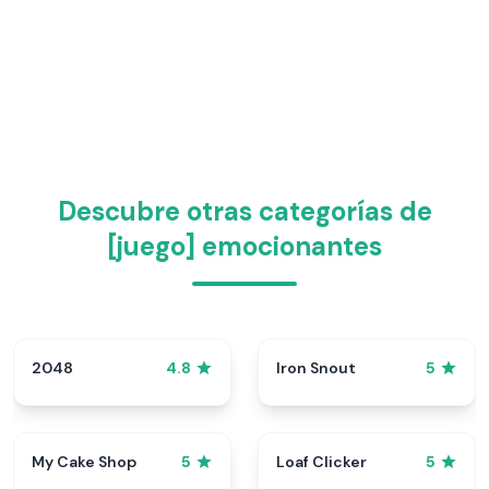
Descubre otras categorías de
[juego] emocionantes
2048
Iron Snout
4.8
5
My Cake Shop
Loaf Clicker
5
5