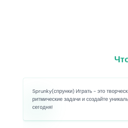
Что
Sprunky(спрунки) Играть - это творчес
ритмические задачи и создайте уникал
сегодня!