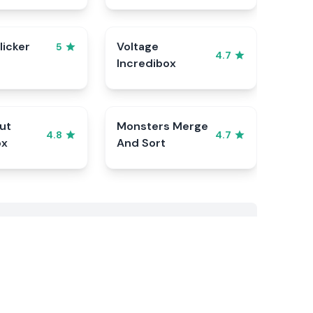
licker
Voltage
5
4.7
Incredibox
ut
Monsters Merge
4.8
4.7
ox
And Sort