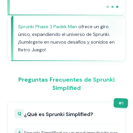
Sprunki Phase 3 Padek Man
ofrece un giro
único, expandiendo el universo de Sprunki.
¡Sumérgete en nuevos desafíos y sonidos en
Retro Juego!
Preguntas Frecuentes de Sprunki
Simplified
#
1
Q
¿Qué es Sprunki Simplified?
A
Sprunki Simplified es un mod impulsado por