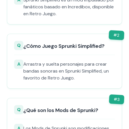
fanáticos basado en Incredibox, disponible
en Retro Juego.
#
2
Q
¿Cómo Juego Sprunki Simplified?
A
Arrastra y suelta personajes para crear
bandas sonoras en Sprunki Simplified, un
favorito de Retro Juego.
#
3
Q
¿Qué son los Mods de Sprunki?
A
Los Mods de Sprunki son modificaciones