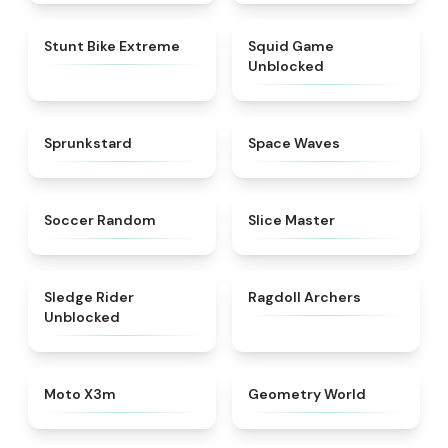
★
5
★
4.4
Stunt Bike Extreme
Squid Game
Unblocked
★
4.8
★
4.4
Sprunkstard
Space Waves
★
4.5
★
4.4
Soccer Random
Slice Master
★
4.7
★
4.3
Sledge Rider
Ragdoll Archers
Unblocked
★
4.9
★
4.7
Moto X3m
Geometry World