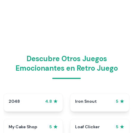
Descubre Otros Juegos
Emocionantes en Retro Juego
2048
Iron Snout
4.8
5
My Cake Shop
Loaf Clicker
5
5