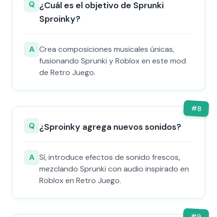
Q
¿Cuál es el objetivo de Sprunki
Sproinky?
A
Crea composiciones musicales únicas,
fusionando Sprunki y Roblox en este mod
de Retro Juego.
#
8
Q
¿Sproinky agrega nuevos sonidos?
A
Sí, introduce efectos de sonido frescos,
mezclando Sprunki con audio inspirado en
Roblox en Retro Juego.
#
9