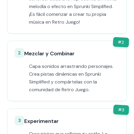
melodía o efecto en Sprunki Simplified.
¡Es fácil comenzar a crear tu propia
música en Retro Juego!
#
2
2
Mezclar y Combinar
Capa sonidos arrastrando personajes.
Crea pistas dinámicas en Sprunki
Simplified y compártelas con la
comunidad de Retro Juego.
#
3
3
Experimentar
Crea pistas que reflejen tu estilo. La