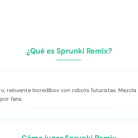
¿Qué es Sprunki Remix?
ro, reinventa Incredibox con robots futuristas. Mezcl
por fans.