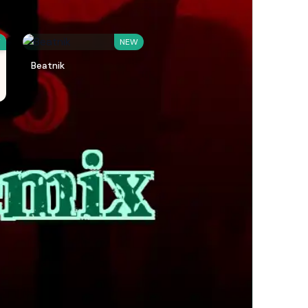
W
NEW
Beatnik