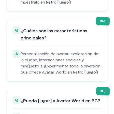
muéstralo en Retro [juego]!
#
4
Q
¿Cuáles son las características
principales?
A
Personalización de avatar, exploración de
la ciudad, interacciones sociales y
mini[juego]s. ¡Experimenta toda la diversión
que ofrece Avatar World en Retro [juego]!
#
5
Q
¿Puedo [jugar] a Avatar World en PC?