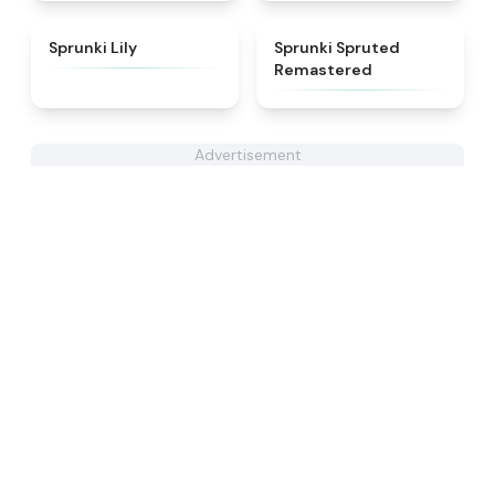
★
4.9
★
4.4
Sprunki Lily
Sprunki Spruted
Remastered
Advertisement