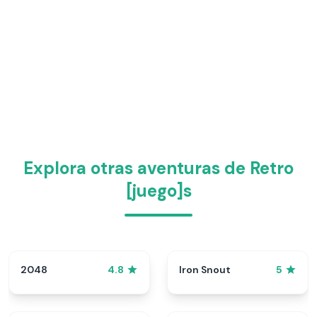
Explora otras aventuras de Retro
[juego]s
2048
Iron Snout
4.8
5