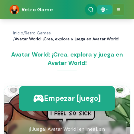
Retro Game
Inicio
/
Retro Games
/
Avatar World: ¡Crea, explora y juega en Avatar World!
Avatar World: ¡Crea, explora y juega en
Avatar World!
Empezar [juego]
¡[Juega] Avatar World [en línea], sin