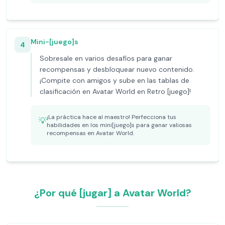
Mini-[juego]s
4
Sobresale en varios desafíos para ganar
recompensas y desbloquear nuevo contenido.
¡Compite con amigos y sube en las tablas de
clasificación en Avatar World en Retro [juego]!
¡La práctica hace al maestro! Perfecciona tus
💡
habilidades en los mini[juego]s para ganar valiosas
recompensas en Avatar World.
¿Por qué [jugar] a Avatar World?