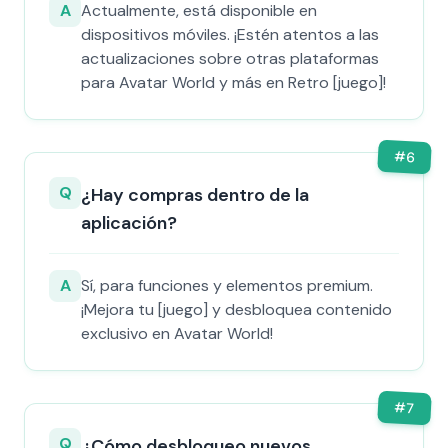
A
Actualmente, está disponible en
dispositivos móviles. ¡Estén atentos a las
actualizaciones sobre otras plataformas
para Avatar World y más en Retro [juego]!
#
6
Q
¿Hay compras dentro de la
aplicación?
A
Sí, para funciones y elementos premium.
¡Mejora tu [juego] y desbloquea contenido
exclusivo en Avatar World!
#
7
Q
¿Cómo desbloqueo nuevos