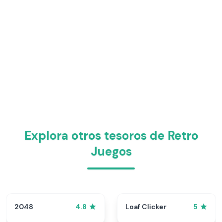
Explora otros tesoros de Retro
Juegos
2048
Loaf Clicker
4.8
5