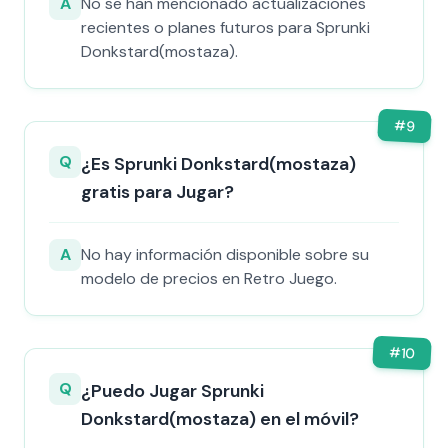
A
No se han mencionado actualizaciones
recientes o planes futuros para Sprunki
Donkstard(mostaza).
#
9
Q
¿Es Sprunki Donkstard(mostaza)
gratis para Jugar?
A
No hay información disponible sobre su
modelo de precios en Retro Juego.
#
10
Q
¿Puedo Jugar Sprunki
Donkstard(mostaza) en el móvil?