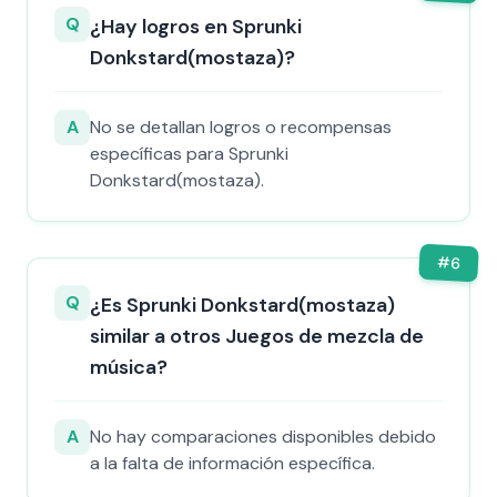
Q
¿Hay logros en Sprunki
Donkstard(mostaza)?
A
No se detallan logros o recompensas
específicas para Sprunki
Donkstard(mostaza).
#
6
Q
¿Es Sprunki Donkstard(mostaza)
similar a otros Juegos de mezcla de
música?
A
No hay comparaciones disponibles debido
a la falta de información específica.