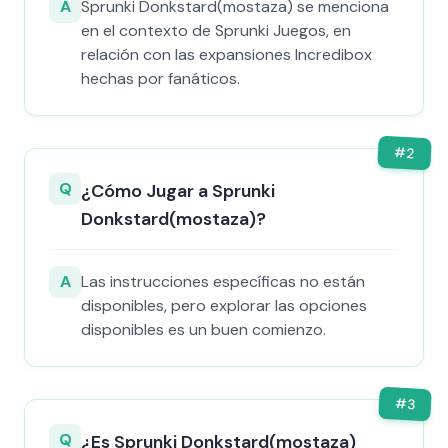
A
Sprunki Donkstard(mostaza) se menciona
en el contexto de Sprunki Juegos, en
relación con las expansiones Incredibox
hechas por fanáticos.
#
2
Q
¿Cómo Jugar a Sprunki
Donkstard(mostaza)?
A
Las instrucciones específicas no están
disponibles, pero explorar las opciones
disponibles es un buen comienzo.
#
3
Q
¿Es Sprunki Donkstard(mostaza)