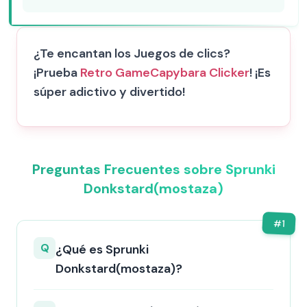
¿Te encantan los Juegos de clics?
¡Prueba
Retro Game
Capybara Clicker
! ¡Es
súper adictivo y divertido!
Preguntas Frecuentes sobre Sprunki
Donkstard(mostaza)
#
1
Q
¿Qué es Sprunki
Donkstard(mostaza)?