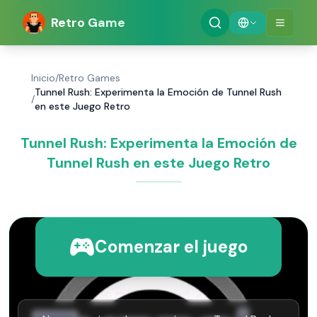
Retro Game
Inicio
/
Retro Games
Tunnel Rush: Experimenta la Emoción de Tunnel Rush
/
en este Juego Retro
Tunnel Rush: Experimenta la Emoción de
Tunnel Rush en este Juego Retro
Comenzar el juego