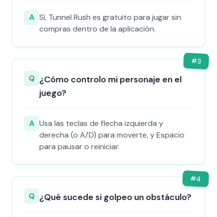
A
Sí, Tunnel Rush es gratuito para jugar sin
compras dentro de la aplicación.
#
3
Q
¿Cómo controlo mi personaje en el
juego?
A
Usa las teclas de flecha izquierda y
derecha (o A/D) para moverte, y Espacio
para pausar o reiniciar.
#
4
Q
¿Qué sucede si golpeo un obstáculo?