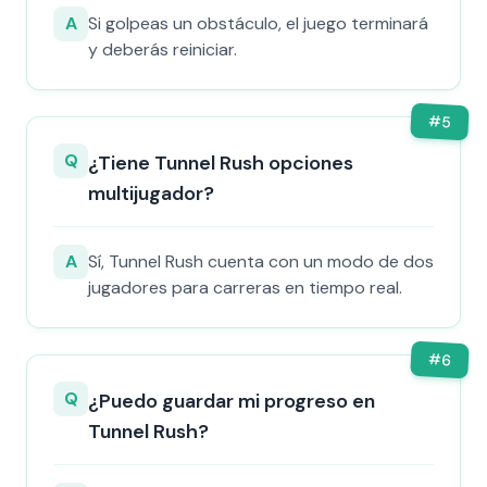
A
Si golpeas un obstáculo, el juego terminará
y deberás reiniciar.
#
5
Q
¿Tiene Tunnel Rush opciones
multijugador?
A
Sí, Tunnel Rush cuenta con un modo de dos
jugadores para carreras en tiempo real.
#
6
Q
¿Puedo guardar mi progreso en
Tunnel Rush?