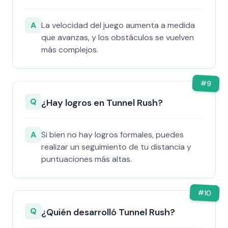
A
La velocidad del juego aumenta a medida
que avanzas, y los obstáculos se vuelven
más complejos.
#
9
Q
¿Hay logros en Tunnel Rush?
A
Si bien no hay logros formales, puedes
realizar un seguimiento de tu distancia y
puntuaciones más altas.
#
10
Q
¿Quién desarrolló Tunnel Rush?