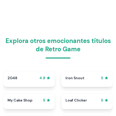
Explora otros emocionantes títulos
de Retro Game
2048
Iron Snout
4.8
5
My Cake Shop
Loaf Clicker
5
5