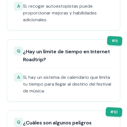
A
Sí, recoger autoestopistas puede
proporcionar mejoras y habilidades
adicionales.
#
9
Q
¿Hay un límite de tiempo en Internet
Roadtrip?
A
Sí, hay un sistema de calendario que limita
tu tiempo para llegar al destino del festival
de música.
#
10
Q
¿Cuáles son algunos peligros