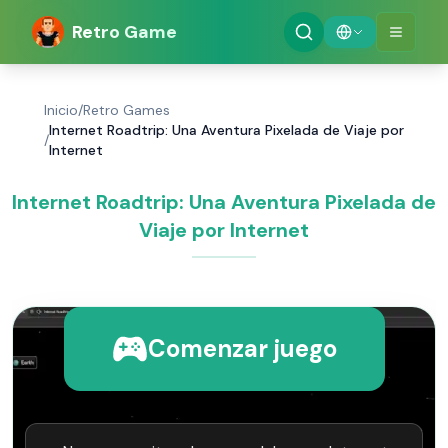
Retro Game
Inicio
/
Retro Games
Internet Roadtrip: Una Aventura Pixelada de Viaje por
/
Internet
Internet Roadtrip: Una Aventura Pixelada de
Viaje por Internet
Comenzar juego