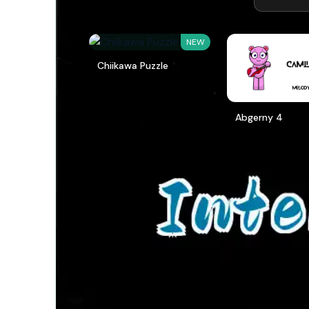
NEW
Chiikawa Puzzle
Abgerny 4