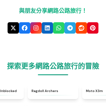
與朋友分享網路公路旅行！
探索更多網路公路旅行的冒險
★
4.7
★
4.3
 Unblocked
Ragdoll Archers
Moto X3m