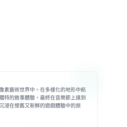
像素藝術世界中。在多樣化的地形中航
獨特的敘事體驗，最終在音樂節上達到
沉浸在懷舊又新鮮的遊戲體驗中的旅