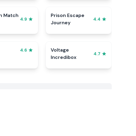
n Match
Prison Escape
4.9
4.4
Journey
Voltage
4.6
4.7
Incredibox