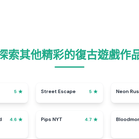
探索其他精彩的復古遊戲作
Street Escape
Neon Ru
5
5
d
Pips NYT
Bloodmo
4.6
4.7