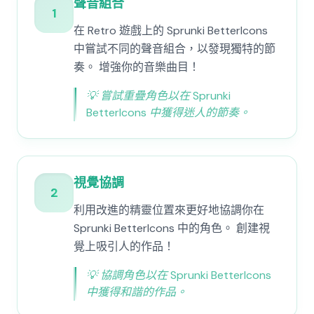
聲音組合
1
在 Retro 遊戲上的 Sprunki BetterIcons
中嘗試不同的聲音組合，以發現獨特的節
奏。 增強你的音樂曲目！
💡
嘗試重疊角色以在 Sprunki
BetterIcons 中獲得迷人的節奏。
視覺協調
2
利用改進的精靈位置來更好地協調你在
Sprunki BetterIcons 中的角色。 創建視
覺上吸引人的作品！
💡
協調角色以在 Sprunki BetterIcons
中獲得和諧的作品。