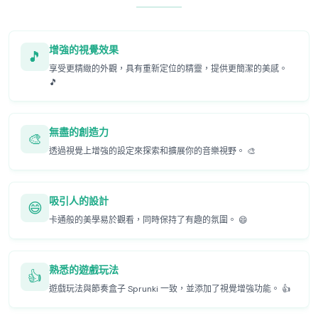
增強的視覺效果
🎵
享受更精緻的外觀，具有重新定位的精靈，提供更簡潔的美感。
🎵
無盡的創造力
🎨
透過視覺上增強的設定來探索和擴展你的音樂視野。 🎨
吸引人的設計
😄
卡通般的美學易於觀看，同時保持了有趣的氛圍。 😄
熟悉的遊戲玩法
👍
遊戲玩法與節奏盒子 Sprunki 一致，並添加了視覺增強功能。 👍