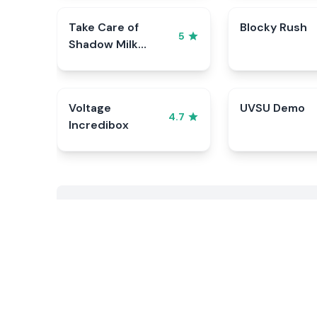
Take Care of
Blocky Rush
5
Shadow Milk
Cookie
Voltage
UVSU Demo
4.7
Incredibox