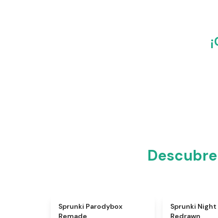
¡
Descubre
★
5
Sprunki Parodybox
Sprunki Night
Remade
Redrawn