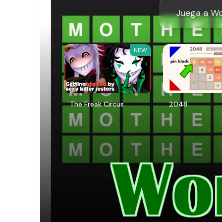
Juega a Wo
NEW
The Freak Circus
2048