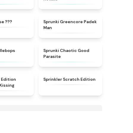
★
4.9
★
5
se ???
Sprunki Greencore Padek
Man
★
4.6
★
4.3
dlebops
Sprunki Chaotic Good
Parasite
★
4.5
★
4.4
 Edition
Sprinkler Scratch Edition
Kissing