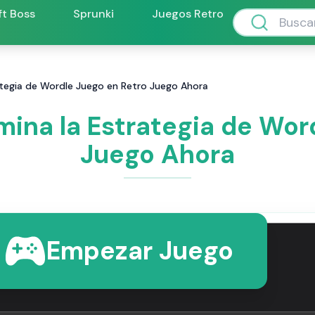
ft Boss
Sprunki
Juegos Retro
tegia de Wordle Juego en Retro Juego Ahora
ina la Estrategia de Wor
Juego Ahora
Empezar Juego