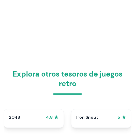
Explora otros tesoros de juegos
retro
2048
Iron Snout
4.8
5