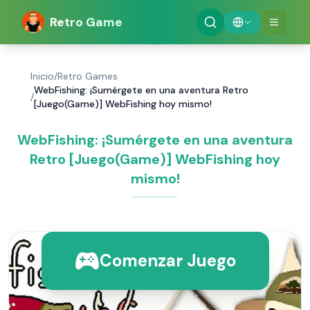
Retro Game
Inicio
/
Retro Games
WebFishing: ¡Sumérgete en una aventura Retro
/
[Juego(Game)] WebFishing hoy mismo!
WebFishing: ¡Sumérgete en una aventura
Retro [Juego(Game)] WebFishing hoy
mismo!
Comenzar Juego