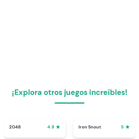
¡Explora otros juegos increíbles!
2048
Iron Snout
4.8
5