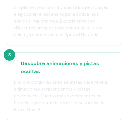
Simplemente arrastra y suelta los personajes
elegidos en el escenario para activar sus
sonidos inquietantes. Experimenta con
diferentes arreglos para construir tu pista
única y premonitoria en Sprunki Hysteria.
3
Descubre animaciones y pistas
ocultas
Explora combinaciones secretas para revelar
animaciones sorprendentes y pistas
adicionales. ¡Cuanto más experimentes en
Sprunki Hysteria, más terror descubrirás en
Retro Game!