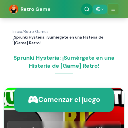
Retro Game
Inicio
/
Retro Games
Sprunki Hysteria: ¡Sumérgete en una Histeria de
/
[Game] Retro!
Sprunki Hysteria: ¡Sumérgete en una
Histeria de [Game] Retro!
Comenzar el juego